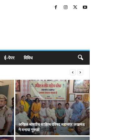
ई-पेपर
विविध
अखिल भारतीय साहित्य परिषद महानगर लखनऊ
ने मनाया गुरुपर्व