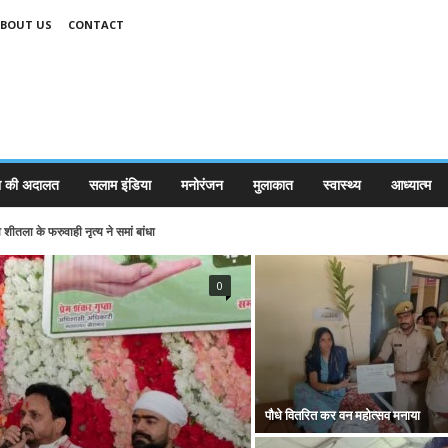
BOUT US
CONTACT
 की अदालत
सलाम इंडिया
मनोरंजन
मुलाकात
स्वास्थ्य
आध्यात्म
 शीतला के फरुवाही नृत्य ने समां बांधा
0
पौधे वितरित कर वन महोत्सव मनाया