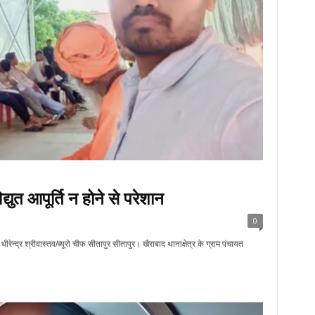
द्युत आपूर्ति न होने से परेशान
0
धीरेन्द्र श्रीवास्तव/ब्यूरो चीफ सीतापुर सीतापुर। खैराबाद थानाक्षेत्र के ग्राम पंचायत