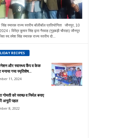
श सिंह स्मारक राज्य स्तरीय बॉलीबॉल प्रतियोगिता जौनपुर, 10
024। विरेंद्र कुमार सिंह द्वारा गैरवाह (गुड़बड़ी चौराहा) जौनपुर
जित स्व.रमेश सिंह स्मारक राज्य स्तरीय दो...
LIDAY RECIPES
नेशन और स्वास्थ्य कैंप व केक
मनाया गया स्मृतिशेष...
ber 11, 2024
 गोमती को स्वच्छ व निर्मल बनाए
ी अनूठी पहल
ber 8, 2022