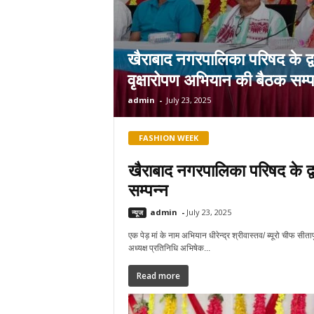
खैराबाद नगरपालिका परिषद के द्व
वृक्षारोपण अभियान की बैठक सम्प
admin
-
July 23, 2025
FASHION WEEK
खैराबाद नगरपालिका परिषद के द्व
सम्पन्न
admin
-
July 23, 2025
न्यूज
एक पेड़ मां के नाम अभियान धीरेन्द्र श्रीवास्तव/ ब्यूरो चीफ सी
अध्यक्ष प्रतिनिधि अभिषेक...
Read more