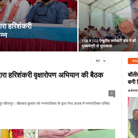
ारा हरिशंकरी
न्न
108 व 102 ऐम्बुलेंस कर्मचारी संघ ने की
मुख्यमंत्री से मुलाकात
PO
All
ारा हरिशंकरी वृक्षारोपण अभियान की बैठक
बॉली
बनी 
admi
0
तापुर सीतापुर। खैराबाद बुधवार को नगरपालिका के द्वारा गेस्ट हाउस में नगरपालिका परिषद