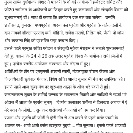
मुख्य सचिव दुर्गाशंकर मिश्र ने फरवरी के दो बड़े आयोजनों इन्वेस्टर समिट और
जी20 सम्मेलन के आयोजनों का जिक्र करते हुए कलाकारों और संस्कृति विभाग को
शुभकामनाएं दीं। साथ ही बताया कि आयोजन एक माह तक चलेगा। उन्होंने
छत्तीसगढ़, गुजरात, मध्यप्रदेश, अरुणाचल प्रदेश और प्रदेश के नर्तक दलों के
दल नायकों शीतला प्रसाद वर्मा, मोहिनी, राजेश मरावी, नितिन दवे, जैनी, पी जोय
और खजाना सिंह को प्रशस्ति पत्र प्रदान किए।
इससे पहले प्रमुख सचिव पर्यटन व संस्कृति मुकेश मेश्राम ने सबको शुभकामनाएं
देते हुए बताया कि 24 से 26 तक उत्तर प्रदेश दिवस के आयोजन सभी जिलों में
हुए। प्रदेश स्तरीय आयोजन लखनऊ और नोएडा में हुए।
अतिथियों के तौर पर एमएलसी अश्वनी त्यागी, मंडलायुक्त रोशन जैकब और
जिलाधिकारी सूर्यपाल गंगवार, विशेष सचिव आनंद कुमार भी मंच पर उपस्थित रहे।
इससे पहले आज सुबह मंच पर शुरुआत आल्हा के ओज भरे स्वरों से हुई।
सत्यनारायण शुक्ल के शागिर्द उन्नाव के रामलखन तिवारी और साथियों ने ऊर्जा भरे
अंदाज में आल्हा के प्रसंग सुनाए। दिव्यांग कलाकार शबीना ने दिलकश आवाज में ऐ
मेरे वतन के लोगों…. सुनाकर श्रोताओं की आंखों को नम कर दिया।
रंजना और सुरुचि की जोड़ी ने होरी गीत से अंत करने से पहले वसंत पंचमी के
अवसर पर- आयो आयो वसंत ऋतुराज गुइयां…. गीत सुनाया। इससे पहले आज़ादी