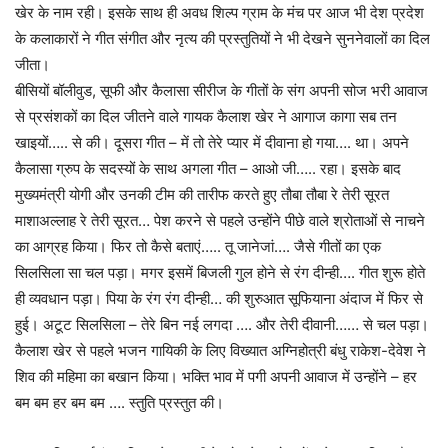
खेर के नाम रही। इसके साथ ही अवध शिल्प ग्राम के मंच पर आज भी देश प्रदेश
के कलाकारों ने गीत संगीत और नृत्य की प्रस्तुतियों ने भी देखने सुननेवालों का दिल
जीता।
बीसियों बॉलीवुड, सूफी और कैलासा सीरीज के गीतों के संग अपनी सोज भरी आवाज
से प्रसंशकों का दिल जीतने वाले गायक कैलाश खेर ने आगाज कागा सब तन
खाइयों….. से की। दूसरा गीत – में तो तेरे प्यार में दीवाना हो गया…. था। अपने
कैलासा ग्रुप के सदस्यों के साथ अगला गीत – आओ जी….. रहा। इसके बाद
मुख्यमंत्री योगी और उनकी टीम की तारीफ करते हुए तौबा तौबा रे तेरी सूरत
माशाअल्लाह रे तेरी सूरत… पेश करने से पहले उन्होंने पीछे वाले श्रोताओं से नाचने
का आग्रह किया। फिर तो कैसे बताएं….. तू जानेजां…. जैसे गीतों का एक
सिलसिला सा चल पड़ा। मगर इसमें बिजली गुल होने से रंग दीन्ही…. गीत शुरू होते
ही व्यवधान पड़ा। पिया के रंग रंग दीन्ही… की शुरुआत सूफियाना अंदाज में फिर से
हुई। अटूट सिलसिला – तेरे बिन नई लगदा …. और तेरी दीवानी…… से चल पड़ा।
कैलाश खेर से पहले भजन गायिकी के लिए विख्यात अग्निहोत्री बंधु राकेश-देवेश ने
शिव की महिमा का बखान किया। भक्ति भाव में पगी अपनी आवाज में उन्होंने – हर
बम बम हर बम बम …. स्तुति प्रस्तुत की।