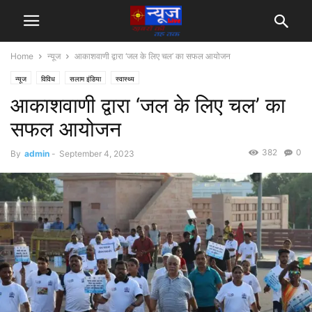
Home
न्यूज
आकाशवाणी द्वारा ‘जल के लिए चल’ का सफल आयोजन
न्यूज
विविध
सलाम इंडिया
स्वास्थ्य
आकाशवाणी द्वारा ‘जल के लिए चल’ का
सफल आयोजन
382
0
By
admin
-
September 4, 2023