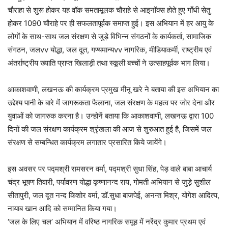
चौराहा से शुरू होकर यह वॉक समतामूलक चौराहे से आइनॉक्स होते हुए गाँधी सेतु
होकर 1090 चौराहे पर ही सफलतापूर्वक समाप्त हुई। इस अभियान में हर आयु के
लोगों के साथ-साथ जल संरक्षण से जुड़े विभिन्न संगठनों के कार्यकर्ता, सामाजिक
संगठन, जलvv योद्धा, जल दूत, गण्यमान्यvv नागरिक, मीडियाकर्मी, राष्ट्रीय एवं
अंतर्राष्ट्रीय ख्याति प्राप्त खिलाड़ी तथा स्कूली बच्चों ने उत्साहपूर्वक भाग लिया।
आकाशवाणी, लखनऊ की कार्यक्रम प्रमुख मीनू खरे ने बताया की इस अभियान का
उद्देश्य पानी के बारे में जागरूकता फैलाना, जल संरक्षण के महत्व पर जोर देना और
युवाओं को जागरुक करना है। उन्होनें बताया कि आकाशवाणी, लखनऊ द्वारा 100
दिनों की जल संरक्षण कार्यक्रम श्रृंखला की आज से शुरुआत हुई है, जिसमें जल
संरक्षण से सम्बन्धित कार्यक्रम लगातार प्रसारित किये जायेंगे।
इस अवसर पर पद्मश्री रामसरन वर्मा, पद्मश्री सुधा सिंह, पेड़ वाले बाबा आचार्य
चंद्र भूषण तिवारी, पर्यावरण योद्धा कृष्णानन्द राय, गोमती अभियान से जुड़े सुशील
सीतापुरी, जल दूत नन्द किशोर वर्मा, डॉ.सुधा बाजपेई, अनन्त मिश्र, योगेश आदित्य,
नायाब खान आदि को सम्मानित किया गया।
‘जल के लिए चल’ अभियान में वरिष्ठ नागरिक समूह में नरेंद्र कुमार प्रथम एवं