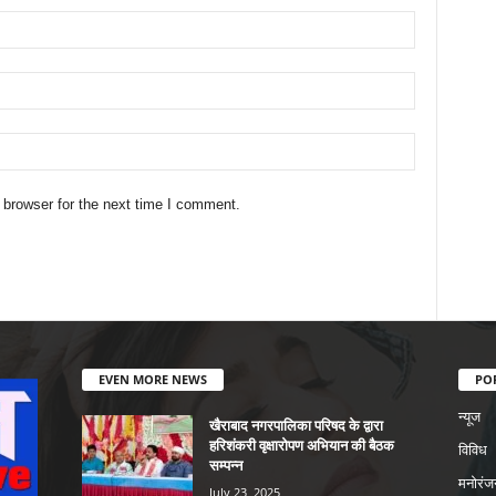
 browser for the next time I comment.
EVEN MORE NEWS
PO
न्यूज
खैराबाद नगरपालिका परिषद के द्वारा
हरिशंकरी वृक्षारोपण अभियान की बैठक
विविध
सम्पन्न
मनोरंज
July 23, 2025