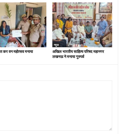
न्यूज
ित कर वन महोत्सव मनाया
अखिल भारतीय साहित्य परिषद महानगर
लखनऊ ने मनाया गुरुपर्व