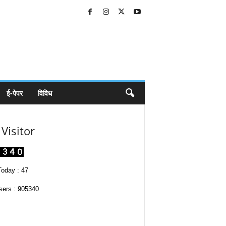
ई-पेपर
विविध
Visitor
oday : 47
sers : 905340