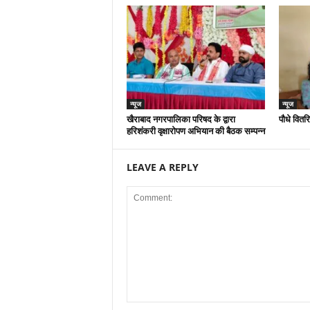
न्यूज
न्यूज
खैराबाद नगरपालिका परिषद के द्वारा
पौधे वितर
हरिशंकरी वृक्षारोपण अभियान की बैठक सम्पन्न
LEAVE A REPLY