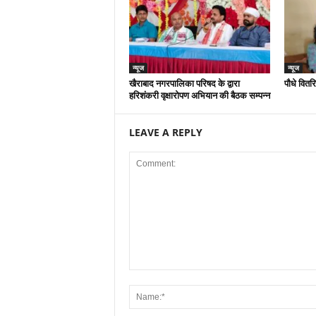
न्यूज
न्यूज
खैराबाद नगरपालिका परिषद के द्वारा
पौधे वितर
हरिशंकरी वृक्षारोपण अभियान की बैठक सम्पन्न
LEAVE A REPLY