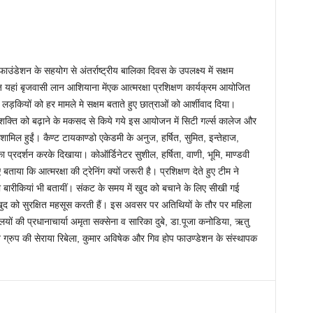
डेशन के सहयोग से अंतर्राष्ट्रीय बालिका दिवस के उपलक्ष्य में सक्षम
यहां बृजवासी लान आशियाना मेंएक आत्मरक्षा प्रशिक्षण कार्यक्रम आयोजित
े लड़कियों को हर मामले मे सक्षम बताते हुए छात्राओं को आर्शीवाद दिया।
शक्ति को बढ़ाने के मकसद से किये गये इस आयोजन में सिटी गर्ल्स कालेज और
ं शामिल हुईं। कैण्ट टायकाण्डो एकेडमी के अनुज, हर्षित, सुमित, इन्तेहाज,
का प्रदर्शन करके दिखाया। कोऑर्डिनेटर सुशील, हर्षिता, वाणी, भूमि, माण्डवी
ाया कि आत्मरक्षा की ट्रेनिंग क्यों जरूरी है। प्रशिक्षण देते हुए टीम ने
बारीकियां भी बतायीं। संकट के समय में खुद को बचाने के लिए सीखी गई
 खुद को सुरक्षित महसूस करती हैं। इस अवसर पर अतिथियों के तौर पर महिला
ालयों की प्रधानाचार्या अमृता सक्सेना व सारिका दुबे, डा.पूजा कनोडिया, ऋतु
्रुप की सेराया रिबेला, कुमार अविषेक और गिव होप फाउण्डेशन के संस्थापक