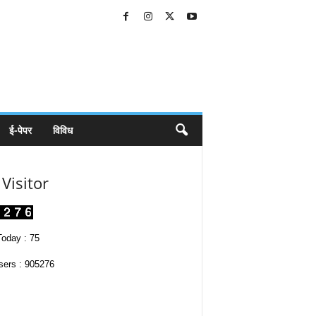
ई-पेपर
विविध
Visitor
oday : 75
sers : 905276