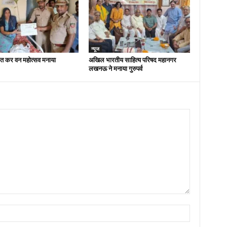
न्यूज
ित कर वन महोत्सव मनाया
अखिल भारतीय साहित्य परिषद महानगर
लखनऊ ने मनाया गुरुपर्व