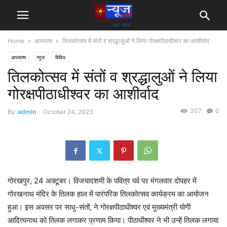
Home
आध्यात्म
तिलकोत्सव में संतों व श्रद्धालुओं ने लिया गोरक्षपीठाधीश्वर का आशीर्वाद
आध्यात्म
न्यूज
विविध
तिलकोत्सव में संतों व श्रद्धालुओं ने लिया
गोरक्षपीठाधीश्वर का आशीर्वाद
307
0
By
admin
-
October 24, 2023
गोरखपुर, 24 अक्टूबर। विजयादशमी के पवित्र पर्व पर मंगलवार दोपहर में
गोरखनाथ मंदिर के तिलक हाल में पारंपरिक तिलकोत्सव कार्यक्रम का आयोजन
हुआ। इस अवसर पर साधु-संतों, ने गोरक्षपीठाधीश्वर एवं मुख्यमंत्री योगी
आदित्यनाथ को तिलक लगाकर प्रणाम किया। पीठाधीश्वर ने भी उन्हें तिलक लगाया