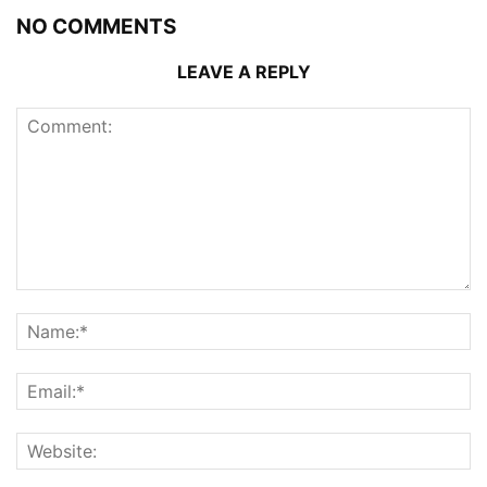
NO COMMENTS
LEAVE A REPLY