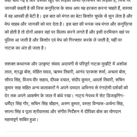
कहीं चली गई है और उसका खुद का लड़का किसी प्रोफेसर का लड़का है, जिस पर
जानकी कहती है की जिस कनुप्रिया के साथ आप यह हरकत करना चाहते हैं, वास्तव
में वह आपकी ही बेटी है। इस बात को मंगत का बेटा किशोर चुपके से सुन लेता है और
मेघ साहब और जानकी को मार देता है। इस बात की भनक जब मंगत और कनुप्रिया
को होती है तो दोनों आकर वहां पर विलाप करने लगते हैं और इसी दरमियान वहां पर
पुलिस आ जाती है और किशोर एवं मेघ को गिरफ्तार करके ले जाती है, यहीं पर
नाटक का अंत हो जाता है।
सशक्त कथानक और उत्कृष्ट संवाद अदायगी से परिपूर्ण नाटक मुखौटे में अशोक
लाल, श्रद्धा बोस, मोहित यादव, ऋषभ तिवारी, आनंद प्रकाश शर्मा, अचला बोस,
सौरव सिंह, विजय वीर सहाय, दीपक दयाल, संदीप कुमार, आदर्श तिवारी, सचिन
कुमार साह सहित अन्य कलाकारों ने अपने दमदार अभिनय से रंगप्रेमी दर्शकों को
देर तक अपने आकर्षण के जाल में बांधे रखा। नाट्य नेपथ्य में सेट डिजाइनिंग-
धर्मेंद्र सिंह गौर, सचिन सिंह चौहान, अरुण कुमार, वस्त्र विन्यास-अर्चना सिंह,
सपना सिंह व पूजा श्रीवास्तव और संगीत निर्देशन मे दीपिका बोस का योगदान
महत्वपूर्ण साबित हुआ।