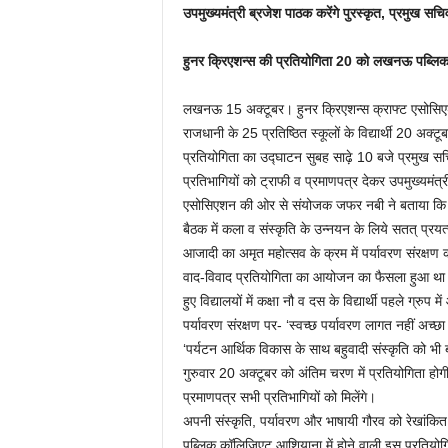
उपमुख्यमंत्री ब्रजेश पाठक करेंगे पुरस्कृत, प्रमुख सच
हुनर क्रिएशन्स की प्रतियोगिता 20 को लखनऊ पब्लिक 
लखनऊ 15 अक्टूबर। हुनर क्रिएशन्स क्राफ्ट एसोसिएशन द
राजधानी के 25 प्रतिष्ठित स्कूलों के विद्यार्थी 20 अ
प्रतियोगिता का उद्घाटन सुबह साढ़े 10 बजे प्रमुख सचि
प्रतिभागियों को ट्राफी व प्रमाणपत्र देकर उपमुख्यमंत्र
एसोसिएशन की ओर से संयोजक जफर नबी ने बताया कि संस्थ
बैठक में कला व संस्कृति के उन्नयन के लिये सतत् प्र
आजादी का अमृत महोत्सव के क्रम में पर्यावरण संरक्षण क
वाद-विवाद प्रतियोगिता का आयोजन का फैसला हुआ था। प
हुए विद्यालयों में कक्षा नौ व दस के विद्यार्थी पहले ग्रुप 
पर्यावरण संरक्षण पर- ‘स्वच्छ पर्यावरण लागत नहीं अच्छा 
‘पर्यटन आर्थिक विकास के साथ बहुवादी संस्कृति को भी ब
गुरुवार 20 अक्टूबर को अंतिम चरण में प्रतियोगिता होग
प्रमाणपत्र सभी प्रतिभागियों को मिलेंगे।
अपनी संस्कृति, पर्यावरण और भाषायी गौरव को रेखांकित
पब्लिक कॉलिजिएट आशियाना में होने वाली इस प्रतियोगि