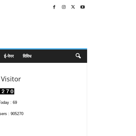
ई-पेपर
विविध
Visitor
oday : 69
sers : 905270