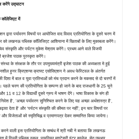
िव करेंगे उद्घाटन
कॉलेजिएट में
्वारा पर्यावरण विषयों पर आयोजित वाद विवाद प्रतियोगिता के दूसरे चरण में
क्टूबर को लखनऊ पब्लिक कॉलिजिएट आशियाना में खिताबों के लिए मुकाबला करेंगे।
व संस्कृति और पर्यटन मुकेश मेश्राम करेंगे। प्रथम आने वाले विजयी
ी ब्रजेश पाठक पुरस्कृत करेंगे।
ा के संरक्षक के तौर पर उपमुख्यमंत्री बृजेश पाठक की अध्यक्षता मे हुई
यत्नशील हुनर क्रिएशन्स क्राफ्ट एसोसिएशन ने अवध फेस्टिवल के अंतर्गत
ी दिशा में बाल व युवा प्रतिभाओं को मंच प्रदान करने के मकसद से दो चरणों में
हले चरण की प्रतियोगिता के सम्पन्न हो जाने के बाद राजधानी के 25 चुने
में और 11 व 12 के विद्यार्थी दूसरे ग्रुप में भाषण देंगे। भाषा विकास के संग ही
निवेश है’, ‘अच्छा पर्यावरण सुनिश्चित करने के लिए यह अच्छा अर्थशास्त्र है’,
ढ़ावा देता है’ और ‘पर्यटन संस्कृति की कीमत पर नहीं’; इन चार विषयों पर
ी और विजेताओं को स्मृतिचिह्न व प्रमाणपत्र देकर सम्मानित किया जायेगा।
 करने वाली इस प्रतियोगिता के सम्बंध में श्री नबी ने बताया कि लखनऊ
ता में दिल्ली पब्लिक स्कूल, पायनियर माण्टेसरी इंटर कालेज, सेठ एमआर