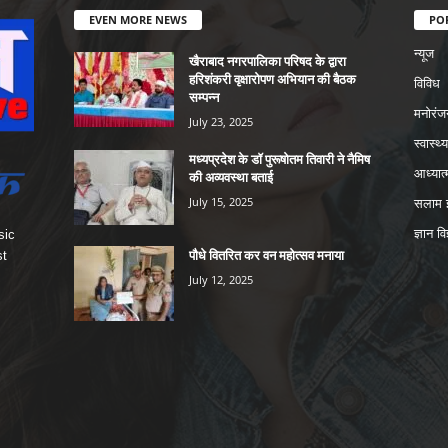
EVEN MORE NEWS
PO
न्यूज
खैराबाद नगरपालिका परिषद के द्वारा
हरिशंकरी वृक्षारोपण अभियान की बैठक
विविध
सम्पन्न
मनोरंज
July 23, 2025
स्वास्थ्य
मध्यप्रदेश के डॉ पुरूषोतम तिवारी ने नैमिष
आध्यात्
की अव्यवस्था बताई
July 15, 2025
सलाम इ
ज्ञान वि
sic
पौधे वितरित कर वन महोत्सव मनाया
st
July 12, 2025