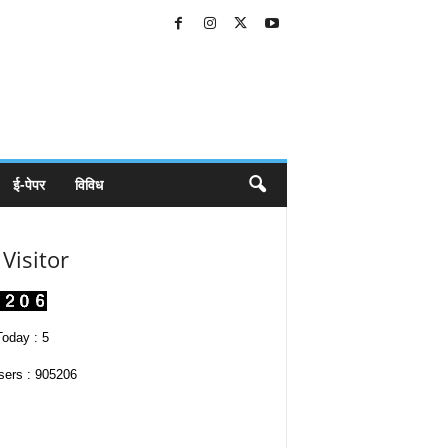
ई-पेपर
विविध
Visitor
oday : 5
sers : 905206