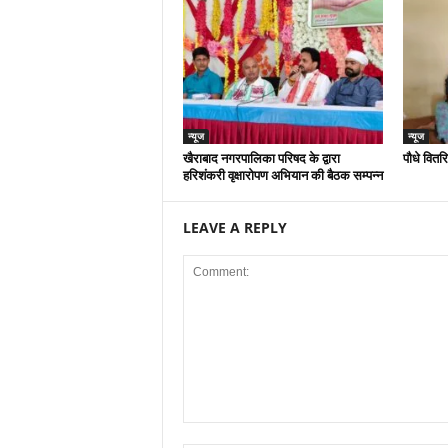
न्यूज
न्यूज
खैराबाद नगरपालिका परिषद के द्वारा
पौधे वितर
हरिशंकरी वृक्षारोपण अभियान की बैठक सम्पन्न
LEAVE A REPLY