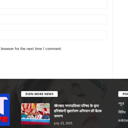
 browser for the next time I comment.
EVEN MORE NEWS
PO
न्यूज
खैराबाद नगरपालिका परिषद के द्वारा
हरिशंकरी वृक्षारोपण अभियान की बैठक
विविध
सम्पन्न
मनोरंज
July 23, 2025