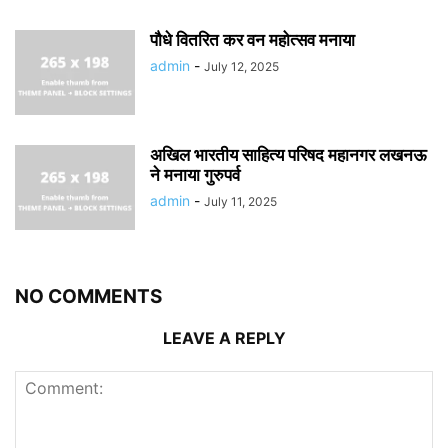
पौधे वितरित कर वन महोत्सव मनाया
admin
-
July 12, 2025
अखिल भारतीय साहित्य परिषद महानगर लखनऊ
ने मनाया गुरुपर्व
admin
-
July 11, 2025
NO COMMENTS
LEAVE A REPLY