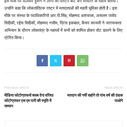
इस मौके पर दिलावर हुसैन ने लोगों को पोस्टर बांट कर मतदान के महत्व बताया।
उन्होंने कहा कि लोकतांत्रिक राष्ट्र में मतदाताओं की महती भूमिका होती है। इस
मौके पर संस्था के पदाधिकारियो आर.पी.सिंह, मोहम्मद अशफाक, असलम जावेद
सिद्दीकी, रईस सिद्दीकी, मोहम्मद नसीम, प्रिंस इकबाल, कैसर काजमी ने जागरूकता
अभियान के दौरान लोकतंत्र के महापर्व में सभी को शामिल होकर वोट डालने के लिए
प्रेरित किया।
Previous article
Next article
मीडिया फोटोग्राफर्स क्लब देगा वरिश्ठ
मतदान की गर्मी सहोगे तो पांच वर्ष की ठंडक
फोटोग्राफर एस एम पारी की स्मृति में
पाओगे
सम्मान