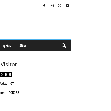
ई-पेपर
विविध
Visitor
oday : 67
sers : 905268