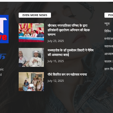
EVEN MORE NEWS
PO
न्यूज
खैराबाद नगरपालिका परिषद के द्वारा
हरिशंकरी वृक्षारोपण अभियान की बैठक
विविध
सम्पन्न
मनोरंज
July 23, 2025
स्वास्थ्य
मध्यप्रदेश के डॉ पुरूषोतम तिवारी ने नैमिष
आध्यात्
की अव्यवस्था बताई
July 15, 2025
सलाम इ
ज्ञान वि
sic
पौधे वितरित कर वन महोत्सव मनाया
st
July 12, 2025