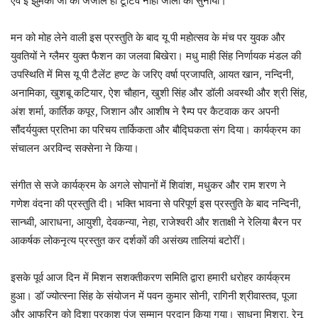
एवं ई झुमका जी का जंजाल हो टूटिव नाही जाला को सुनाया।
मन को मोह लेने वाली इस प्रस्तुति के बाद यू पी महोत्सव के मंच पर युवक और
युवतियों ने ग्लैमर युक्त फैशन का जलवा बिखेरा। मधु माही सिंह निर्णायक मंडल की
उपस्थिति में मिस यू पी टैलेंट हण्ट के जरिए वर्षा प्रजापति, आयत खान, नन्दिनी,
अनामिका, खुशबू कटियार, ऐश चौहान, खुशी सिंह और डॉली अवस्थी और श्री सिंह,
अंश शर्मा, कार्तिक कपूर, जिशान और आशीष ने रैम्प पर कैटवाक कर अपनी
सौंदर्ययुक्त प्रतिभा का परिचय तार्किकता और बौद्घिकता संग दिया। कार्यक्रम का
संचालन अरविन्द सक्सेना ने किया।
संगीत से सजे कार्यक्रम के अगले सोपानों में शिवांश, मधुकर और राम शरण ने
गणेश वंदना की प्रस्तुति दी। भक्ति भावना से परिपूर्ण इस प्रस्तुति के बाद नन्दिनी,
सान्ध्वी, आराधना, आयुशी, देवकन्या, नेहा, राजेश्वरी और शताक्षी ने रेलिया बैरन पर
आकर्षक लोकनृत्य प्रस्तुत कर दर्शकों की असंख्य तालियां बटोरीं।
इसके पूर्व आज दिन में मिशन सशक्तीकरण समिति द्वारा हमारी धरोहर कार्यक्रम
हुआ। डॉ ज्योत्स्ना सिंह के संयोजन में पवन कुमार सोनी, रागिनी श्रीवास्तव, पूजा
और आफरिन को दिशा प्रकाश पुंज सम्मान प्रदान किया गया। साधना मिश्रा, रेनू