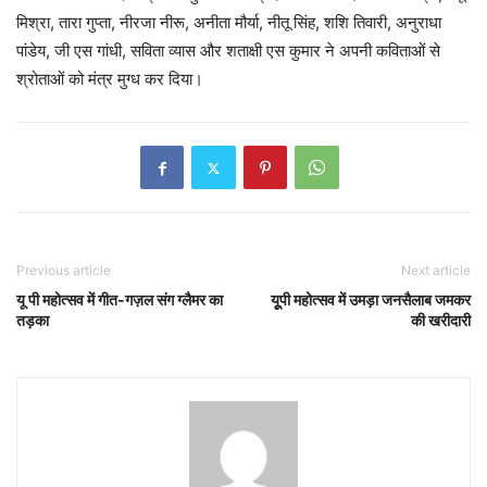
मिश्रा, तारा गुप्ता, नीरजा नीरू, अनीता मौर्या, नीतू सिंह, शशि तिवारी, अनुराधा
पांडेय, जी एस गांधी, सविता व्यास और शताक्षी एस कुमार ने अपनी कविताओं से
श्रोताओं को मंत्र मुग्ध कर दिया।
Previous article
Next article
यू पी महोत्सव में गीत-गज़ल संग ग्लैमर का
यूूपी महोत्सव में उमड़ा जनसैलाब जमकर
तड़का
की खरीदारी