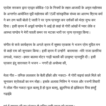
प्रदेश सरकार द्वारा प्रद्वत कोविड-19 के नियमों के तहत आजादी के अमृत महोत्सव
के अन्तर्गत आयोजित यूपी महोत्सव की 15वीं सांस्कृतिक संध्या का आरम्भ श्रिया वर्मा
ने बन ठण चली बोलो ऐ जाती रे पर नृत्य प्रस्तुत कर दर्शकों को मंत्र मुग्ध कर
दिया। इसी क्रम में अपूर्वा पाण्डेय ने आई हो कहां से गोरी आंखों में प्यार लेके व
आस्था पाण्डेय ने मेरी पतली कमर पर मटका भारी पर नृत्य प्रस्तुत किया।
संगीत से सजे कार्यक्रम के अगले क्रम में सुषमा प्रकाश ने भजन प्रेम मुदित मन
से कहो राम को सुनाकर किया। इसी क्रम में उन्होनें बारामासा -मोरे राजा छतरिया
लगाओ, नकटा -हमार बालमा मोटर गाड़ी चलावै की उत्कृष्ट प्रस्तुति दी। इसी
प्रकार इंदु सारस्वत ने भजन – नगरी हो अयोध्या की,
मेला गीत – तनिक ललकार के बैली हाँको और नकटा- मै गोरी सइयां काले मिले को
सुनाकर श्रोताओं का मन मोहा। इसके अलावा नितिन ने गजल और रजनी तिवारी
ने लोक गीत नकटा फूल बलमू है हो फूल बलमू, झुलनिया हो झोकेदार पिया हमहुँ
गढाईबे