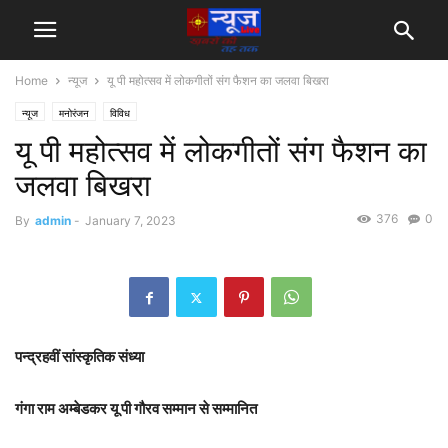
Home
न्यूज
यू पी महोत्सव में लोकगीतों संग फैशन का जलवा बिखरा
न्यूज
मनोरंजन
विविध
यू पी महोत्सव में लोकगीतों संग फैशन का
जलवा बिखरा
376
0
By
admin
-
January 7, 2023
पन्द्रहवीं सांस्कृतिक संध्या
गंगा राम अम्बेडकर यू पी गौरव सम्मान से सम्मानित