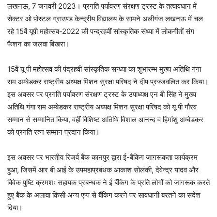
लखनऊ, 7 जनवरी 2023। प्रगति पर्यावरण संरक्षण ट्रस्ट के तत्वावधान में
सेक्टर ओ पोस्टल ग्राउण्ड केन्द्रीय विद्यालय के सामने अलीगंज लखनऊ में चल
रहे 15वें यूपी महोत्सव-2022 की पन्द्रहवीं सांस्कृतिक संध्या में लोकगीतों संग
फैशन का जलवा बिखरा।
15वें यू पी महोत्सव की पंद्रहवीं सांस्कृतिक सन्ध्या का शुभारम्भ मुख्य अतिथि गंगा
राम अम्बेडकर राष्ट्रीय अध्यक्ष मिशन सुरक्षा परिषद ने दीप प्रज्जवलित कर किया।
इस अवसर पर प्रगति पर्यावरण संरक्षण ट्रस्ट के उपाध्यक्ष एन बी सिंह ने मुख्य
अतिथि गंगा राम अम्बेडकर राष्ट्रीय अध्यक्ष मिशन सुरक्षा परिषद को यू पी गौरव
सम्मान से सम्मानित किया, वहीं विशिष्ट अतिथि विशाल आनन्द व हिमांशु अम्बेडकर
को प्रगति रत्न सम्मान प्रदान किया।
इस अवसर पर भारतीय रिजर्व बैंक कानपुर द्वारा ई-बैंकिग जागरूकता कार्यक्रम
हुआ, जिसमें आर बी आई के उपमहाप्रबंधक आकाश सोलंकी, देवेन्द्र यादव और
विवेक पुष्टि क्रमशः सहायक प्रबन्धक ने ई बैंकिग के प्रति लोगों को जागरूक करते
हुए बैंक के अलावा किसी अन्य एप्प से बैंकिग करने पर सावधानी बरतने का संदेश
दिया।