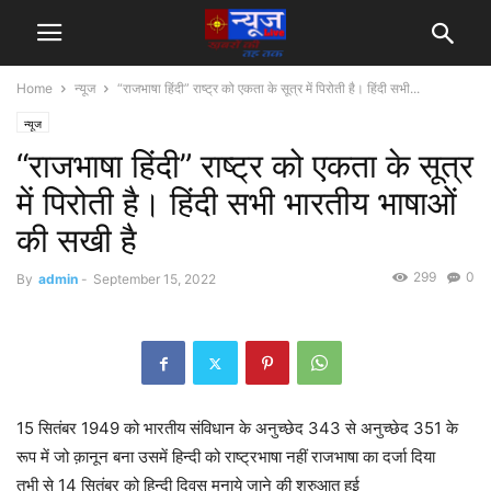
Home
न्यूज
“राजभाषा हिंदी” राष्ट्र को एकता के सूत्र में पिरोती है। हिंदी सभी...
न्यूज
“राजभाषा हिंदी” राष्ट्र को एकता के सूत्र
में पिरोती है। हिंदी सभी भारतीय भाषाओं
की सखी है
299
0
By
admin
-
September 15, 2022
15 सितंबर 1949 को भारतीय संविधान के अनुच्छेद 343 से अनुच्छेद 351 के
रूप में जो क़ानून बना उसमें हिन्दी को राष्ट्रभाषा नहीं राजभाषा का दर्जा दिया
तभी से 14 सितंबर को हिन्दी दिवस मनाये जाने की शुरुआत हुई