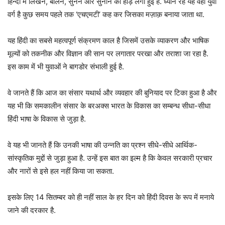
हिन्दी में लिखने, बोलने, सुनने और सुनाने की होड़ लगी हुई है. ध्यान रहे यह वही युवा
वर्ग है कुछ समय पहले तक ‘एचएमटी’ कह कर जिसका मज़ाक़ बनाया जाता था.
यह हिंदी का सबसे महत्वपूर्ण संक्रमण काल है जिसमें उसके व्याकरण और भाषिक
मूल्यों को तकनीक और विज्ञान की सान पर लगातार परखा और तराशा जा रहा है.
इस काम में भी युवाओं ने बागडोर संभाली हुई है.
वे जानते हैं कि आज का संसार यथार्थ और व्यवहार की बुनियाद पर टिका हुआ है और
यह भी कि समकालीन संसार के बरअक्स भारत के विकास का सम्बन्ध सीधा-सीधा
हिंदी भाषा के विकास से जुड़ा है.
वे यह भी जानते हैं कि उनकी भाषा की उन्नति का प्रश्न सीधे-सीधे आर्थिक-
सांस्कृतिक मुद्दों से जुड़ा हुआ है. उन्हें इस बात का इल्म है कि केवल सरकारी प्रचार
और नारों से इसे हल नहीं किया जा सकता.
इसके लिए 14 सितम्बर को ही नहीं साल के हर दिन को हिंदी दिवस के रूप में मनाये
जाने की दरकार है.