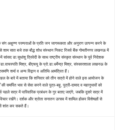
ंग अक्षुण्ण परम्पराओं के प्रति जन जागरूकता और अनुराग उत्पन्न करने के
े शाम सात बजे तक बौद्ध शोध संस्थान निकट रिजर्व बैंक गोमतीनगर लखनऊ में
ंसद डा.सुधांशु त्रिवेदी के साथ राष्ट्रीय संस्कृत संस्थान के पूर्व निदेशक
 डा.वाचस्पति मिश्र, बीएचयू के प्रो.डा.धर्मेन्द्र मिश्र, संस्कारशाला लखनऊ के
रसमणि शर्मा व अन्य विद्वान व अतिथि आमंत्रित हैं।
 पहल के बारे में बताया कि शनिवार को तीन सत्रो में होने वाले इस आयोजन के
्गों की समर्पित भाव से सेवा करने वाले पुत्र-बहू, पुत्री-दामाद व महानुभावों को
 पहले सत्र में पारिवारिक प्रबंधन के गुर बताए जाएंगे, जबकि दूसरे सत्र में
विचार रखेंगे। दर्शक और श्रोता सनातन उत्सव में शामिल होकर विशेषज्ञों से
भी शांत कर सकते हैं।