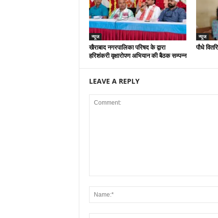
न्यूज
न्यूज
खैराबाद नगरपालिका परिषद के द्वारा
पौधे वितर
हरिशंकरी वृक्षारोपण अभियान की बैठक सम्पन्न
LEAVE A REPLY