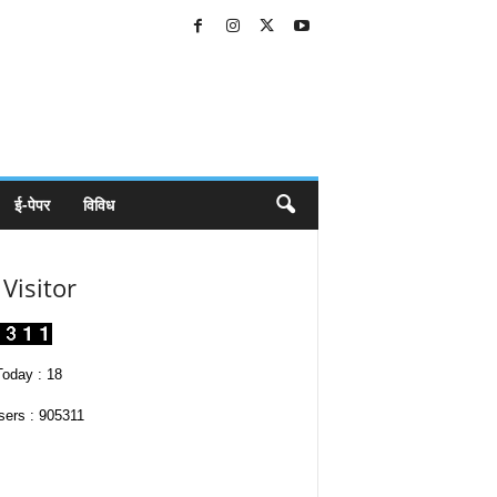
ई-पेपर
विविध
Visitor
oday : 18
sers : 905311