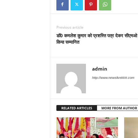
Previous article
डॉ0 कमलेश कुमार को प्रशस्ति पत्र देकर सीएमओ 
किया सम्मानित
admin
http://www.newslivekktt.com
RELATED ARTICLES
MORE FROM AUTHOR