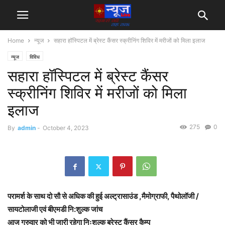
Home
न्यूज
सहारा हॉस्पिटल में ब्रेस्ट कैंसर स्क्रीनिंग शिविर में मरीजों को मिला इलाज
न्यूज
विविध
सहारा हॉस्पिटल में ब्रेस्ट कैंसर
स्क्रीनिंग शिविर में मरीजों को मिला
इलाज
275
0
By
admin
-
October 4, 2023
परामर्श के साथ दो सौ से अधिक की हुई अल्ट्रासाउंड ,मैमोग्राफी, पैथोलॉजी /
सायटोलाजी एवं बीएमडी नि:शुल्क जांच
आज गुरुवार को भी जारी रहेगा निःशुल्क ब्रेस्ट कैंसर कैम्प