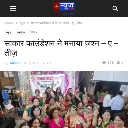
Home
न्यूज
साकार फाउंडेशन ने मनाया जश्न – ए – तीज़
न्यूज
मनोरंजन
विविध
साकार फाउंडेशन ने मनाया जश्न – ए –
तीज़
378
0
By
admin
-
August 23, 2023