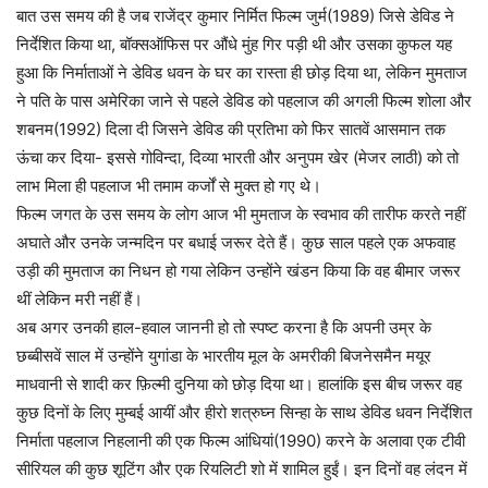
बात उस समय की है जब राजेंद्र कुमार निर्मित फिल्म जुर्म(1989) जिसे डेविड ने
निर्देशित किया था, बॉक्सऑफिस पर औंधे मुंह गिर पड़ी थी और उसका कुफल यह
हुआ कि निर्माताओं ने डेविड धवन के घर का रास्ता ही छोड़ दिया था, लेकिन मुमताज
ने पति के पास अमेरिका जाने से पहले डेविड को पहलाज की अगली फिल्म शोला और
शबनम(1992) दिला दी जिसने डेविड की प्रतिभा को फिर सातवें आसमान तक
ऊंचा कर दिया- इससे गोविन्दा, दिव्या भारती और अनुपम खेर (मेजर लाठी) को तो
लाभ मिला ही पहलाज भी तमाम कर्जों से मुक्त हो गए थे।
फिल्म जगत के उस समय के लोग आज भी मुमताज के स्वभाव की तारीफ करते नहीं
अघाते और उनके जन्मदिन पर बधाई जरूर देते हैं। कुछ साल पहले एक अफवाह
उड़ी की मुमताज का निधन हो गया लेकिन उन्होंने खंडन किया कि वह बीमार जरूर
थीं लेकिन मरी नहीं हैं।
अब अगर उनकी हाल-हवाल जाननी हो तो स्पष्ट करना है कि अपनी उम्र के
छब्बीसवें साल में उन्होंने युगांडा के भारतीय मूल के अमरीकी बिजनेसमैन मयूर
माधवानी से शादी कर फ़िल्मी दुनिया को छोड़ दिया था। हालांकि इस बीच जरूर वह
कुछ दिनों के लिए मुम्बई आयीं और हीरो शत्रुघ्न सिन्हा के साथ डेविड धवन निर्देशित
निर्माता पहलाज निहलानी की एक फिल्म आंधियां(1990) करने के अलावा एक टीवी
सीरियल की कुछ शूटिंग और एक रियलिटी शो में शामिल हुईं। इन दिनों वह लंदन में