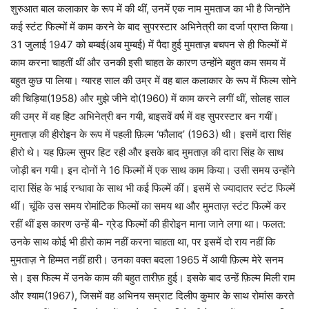
शुरुआत बाल कलाकार के रूप में की थीं, उनमें एक नाम मुमताज का भी है जिन्होंने
कई स्टंट फिल्मों में काम करने के बाद सुपरस्टार अभिनेत्री का दर्जा प्राप्त किया।
31 जुलाई 1947 को बम्बई(अब मुम्बई) में पैदा हुई मुमताज़ बचपन से ही फिल्मों में
काम करना चाहतीं थीं और उनकी इसी चाहत के कारण उन्होंने बहुत कम समय में
बहुत कुछ पा लिया। ग्यारह साल की उम्र में वह बाल कलाकार के रूप में फिल्म सोने
की चिड़िया(1958) और मुझे जीने दो(1960) में काम करने लगीं थीं, सोलह साल
की उम्र में वह हिट अभिनेत्री बन गयी, बाइसवें वर्ष में वह सुपरस्टार बन गयीं।
मुमताज़ की हीरोइन के रूप में पहली फ़िल्म ‘फौलाद’ (1963) थी। इसमें दारा सिंह
हीरो थे। यह फ़िल्म सुपर हिट रही और इसके बाद मुमताज़ की दारा सिंह के साथ
जोड़ी बन गयी। इन दोनों ने 16 फिल्मों में एक साथ काम किया। उसी समय उन्होंने
दारा सिंह के भाई रन्धावा के साथ भी कई फिल्में कीं। इसमें से ज्यादातर स्टंट फिल्में
थीं। चूंकि उस समय रोमांटिक फिल्मों का समय था और मुमताज़ स्टंट फिल्में कर
रहीं थीं इस कारण उन्हें बी- ग्रेड फिल्मों की हीरोइन माना जाने लगा था। फलत:
उनके साथ कोई भी हीरो काम नहीं करना चाहता था, पर इसमें दो राय नहीं कि
मुमताज़ ने हिम्मत नहीं हारी। उनका वक्त बदला 1965 में आयी फ़िल्म मेरे सनम
से। इस फिल्म में उनके काम की बहुत तारीफ़ हुई। इसके बाद उन्हें फ़िल्म मिली राम
और श्याम(1967), जिसमें वह अभिनय सम्राट दिलीप कुमार के साथ रोमांस करते