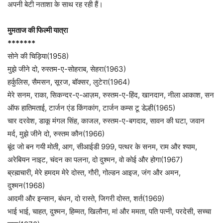
अपनी बेटी नताशा के साथ रह रही हैं।
मुमताज की फिल्मी यात्रा‌
*******
सोने की चिड़िया(1958)
मुझे जीने दो, रुस्तम-ए-सोहराब, सेहरा(1963)
हर्कुलिस, सैमसन, सूरज, बॉक्सर, लुटेरा(1964)
मेरे सनम, राका, सिकन्दर-ए-आज़म, रुस्तम-ए-हिंद, खानदान, नीला आकाश, सन
ऑफ हातिमताई, टार्जन एंड किंगकांग, टार्जन कम्स टू डेल्ही(1965)
चार दरवेश, डाकू मंगल सिंह, काजल, रुस्तम-ए-बगदाद, सावन की घटा, जवान
मर्द, मुझे जीने दो, रुस्तम कौन(1966)
बूंद जो बन गयी मोती, आग, सीआईडी 999, पत्थर के सनम, राम और श्याम,
अरेबियन नाइट, चंदन का पलना, दो दुश्मन, वो कोई और होगा(1967)
ब्रह्मचारी, मेरे हमदम मेरे दोस्त, गौरी, गोल्डन आइज, जंग और अमन,
दुश्मन(1968)
आदमी और इन्सान, बंधन, दो रास्ते, जिगरी दोस्त, शर्त(1969)
भाई भाई, चाहत, दुश्मन, हिम्मत, खिलौना, मां और ममता, पति पत्नी, परदेसी, सच्चा