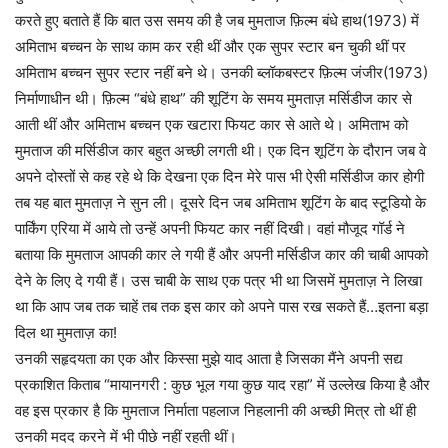
करते हुए बताते हैं कि बात उस समय की है जब मुमताज फ़िल्म बंधे हाथ(1973) में
अमिताभ बच्चन के साथ काम कर रही थीं और एक सुपर स्टार बन चुकी थीं पर
अमिताभ बच्चन सुपर स्टार नहीं बने थे। उनकी ब्लॉकबस्टर फ़िल्म जंजीर(1973)
निर्माणाधीन थी। फ़िल्म “बंधे हाथ” की शूटिंग के समय मुमताज़ मर्सिडीज कार से
आती थीं और अमिताभ बच्चन एक खटारा फियट कार से आते थे। अमिताभ को
मुमताज की मर्सिडीज कार बहुत अच्छी लगती थी। एक दिन शूटिंग के दौरान जब वे
अपने दोस्तों से कह रहे थे कि देखना एक दिन मेरे पास भी ऐसी मर्सिडीज कार होगी
तब यह बात मुमताज़ ने सुन ली। दूसरे दिन जब अमिताभ शूटिंग के बाद स्टूडियो के
पार्किंग एरिया में आये तो उन्हें अपनी फियट कार नहीं दिखी। वहां मौजूद गॉर्ड ने
बताया कि मुमताज आपकी कार ले गयी हैं और अपनी मर्सिडीज कार की चाबी आपको
देने के लिए दे गयी हैं। उस चाबी के साथ एक पत्र भी था जिसमें मुमताज़ ने लिखा
था कि आप जब तक चाहें तब तक इस कार को अपने पास रख सकते हैं…इतना बड़ा
दिल था मुमताज़ का!
उनकी सहृदयता का एक और किस्सा मुझे याद आता है जिसका मैंने अपनी सद्य
प्रकाशित किताब “मायानगरी : कुछ भूल गया कुछ याद रहा” में उल्लेख किया है और
वह इस प्रकार है कि मुमताज निर्माता पहलाज निहलानी की अच्छी मित्र तो थीं ही
उनकी मदद करने में भी पीछे नहीं रहती थीं।