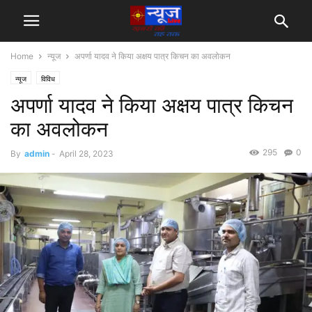
Home
न्यूज
अपर्णा यादव ने किया अक्षय पात्र किचन का अवलोकन
न्यूज
विविध
अपर्णा यादव ने किया अक्षय पात्र किचन
का अवलोकन
295
0
By
admin
-
April 28, 2023