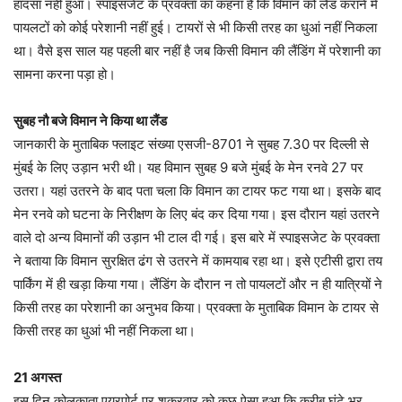
हादसा नहीं हुआ। स्पाइसजेट के प्रवक्ता का कहना है कि विमान को लैंड कराने में
पायलटों को कोई परेशानी नहीं हुई। टायरों से भी किसी तरह का धुआं नहीं निकला
था। वैसे इस साल यह पहली बार नहीं है जब किसी विमान की लैंडिंग में परेशानी का
सामना करना पड़ा हो।
सुबह नौ बजे विमान ने किया था लैंड
जानकारी के मुताबिक फ्लाइट संख्या एसजी-8701 ने सुबह 7.30 पर दिल्ली से
मुंबई के लिए उड़ान भरी थी। यह विमान सुबह 9 बजे मुंबई के मेन रनवे 27 पर
उतरा। यहां उतरने के बाद पता चला कि विमान का टायर फट गया था। इसके बाद
मेन रनवे को घटना के निरीक्षण के लिए बंद कर दिया गया। इस दौरान यहां उतरने
वाले दो अन्य विमानों की उड़ान भी टाल दी गई। इस बारे में स्पाइसजेट के प्रवक्ता
ने बताया कि विमान सुरक्षित ढंग से उतरने में कामयाब रहा था। इसे एटीसी द्वारा तय
पार्किंग में ही खड़ा किया गया। लैंडिंग के दौरान न तो पायलटों और न ही यात्रियों ने
किसी तरह का परेशानी का अनुभव किया। प्रवक्ता के मुताबिक विमान के टायर से
किसी तरह का धुआं भी नहीं निकला था।
21 अगस्त
इस दिन कोलकाता एयरपोर्ट पर शुक्रवार को कुछ ऐसा हुआ कि करीब घंटे भर