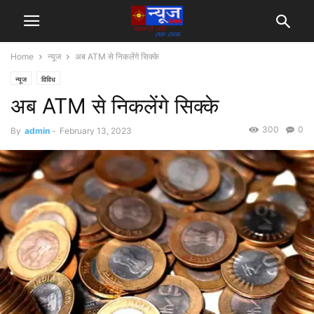
Home
न्यूज
अब ATM से निकलेंगे सिक्के
न्यूज
विविध
अब ATM से निकलेंगे सिक्के
300
0
By
admin
-
February 13, 2023