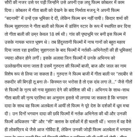
सौरी की नजर उसे पर पड़ी जिन्होंने उसे अपनी एक लघु फिल्म कोबलर में काम
दिया। कोबलर में गीता बाली को देखने के बाद निर्माता मजनू ने अपनी फिल्म
“बदनामी” में उन्हें एक भूमिका दे दी, लेकिन फिल्म बन नहीं पायी। किदार शर्मा की
फिल्म सुहागरात ने गीता बाली को फिल्म में डांसिंग स्टार के रूप में स्थापित कर दिया
तो गीता बाली की उम्र केवल 18 वर्ष थी। गांव की पृष्ठभूमि पर बनी इस फिल्म में
उसके नायक भारत भूषण थे। तब हिंदुस्तानी फिल्मों में नाच गानों को बहुत महत्व
दिया जाता रहा इसलिए सुहागरात के बाद फिल्मों में नर्तकी-अभिनेत्री की ही भूमिकाएं
ज्यादा ऑफर होने लगीं। इसके अलावा जिन फिल्मों में उनके अभिनय को
उल्लेखनीय माना जाता है उसमें गुरुदत्त की फिल्मों बाजी, बाज और जाल का नाम
विशेष रूप से लिया जा सकता है। गुरुदत्त ने फिल्म बाजी में गीता बाली पर “तदबीर से
तकदीर की बिगड़ी तू बना ले- किस्मत पर भरोसा है तो एक दांव लगा ले…” जैसे गीतों
से फिल्मों के नृत्य को नया मुहावरा देने की कोशिश की थी। अभिनय के साथ-साथ
गीता बाली की नृत्य प्रतिभा का अनुमान इससे भी लगाया जा सकता है कि भगवान
दादा के साथ वह फिल्म अलबेला में आयीं तो फिल्म ने पूरे देश के दर्शकों में धूम मचा
दी। उन दिनों भगवान दादा की छवि फिल्मों में नर्तक अभिनेता की थी और उनकी
फिल्में अधिकतर “बी” और “सी” क्लास के दर्शकों में ही चलती थीं। भारत में वह वैसे
ही लोकप्रिय थे जैसे आज गोविंदा हैं, लेकिन उनकी जोड़ी फिल्म अलबेला में भगवान