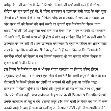
धर्मेंद्र के उसी घर “सनी विला” जिसके नीलामी की चर्चा अभी हाल ही में सोशल
मीडिया पर खूब छायी हुई थी, में वरिष्ठ छायाकार व पत्रकार रोमी कपूर के साथ कुछ
रिसर्च करते समय दिखी। तब मैं फिल्म पत्रिका बायस्कोप में सहायक सम्पादक था
और धरम जी की फिल्मों की चर्चा चलने पर उनकी एक निर्माणाधीन फिल्म “एक
चादर मैली सी”(जो अधूरी रह गयी यानी उस बैनर में कभी बन न पायी) पर छानबीन
की जाने लगी, जिसमें धरम जी ही हीरो थे और यह राजेंद्र सिंह बेदी के इसी नाम के
उपन्यास पर बन रही थी। इस उपन्यास को पंजाब के ग्रामीण जीवन का आइना कहा
जाता है। इस फिल्म की चार रीलों के फुटेज ने ही ध्यान दिलाया कि गीताबाली के
नैसर्गिक सौंदर्य की फिल्मों में तब कितनी जरूरत थी जब उनका जीवन चेचक के
क्रूर हाथों ने छीन लिया।
इस फिल्म के निर्माण के बारे में भी एक रोचक दास्तान का जिक्र वरिष्ठ फ़िल्म
पत्रकार ब्रजेश्वर मदान अपने एक लेख में बताते हैं कि शम्मी कपूर से विवाह के बाद
गीताबाली के फिल्में छोड़ने पर लोगों को आश्चर्य भी नहीं हुआ था क्योंकि कपूर
खानदान में फिल्मी दुनिया पर पतियों और पुत्रों का ही हक समझा जाता था, पुत्री
और पत्नियों का नहीं। पापा पृथ्वीराज तो इस बात के भी खिलाफ थे कि अभिनेत्रियां
उनके खानदान की बहू न बनें ।शम्मी कपूर और गीता बाली के विवाह का पता भी उन्हें
उनकी शादी के बाद ही चला था इसलिए उनके पास “जीती रहो” जैसा आशीर्वाद देने