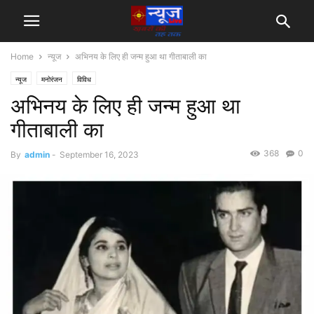
Home
न्यूज
अभिनय के लिए ही जन्म हुआ था गीताबाली का
न्यूज
मनोरंजन
विविध
अभिनय के लिए ही जन्म हुआ था
गीताबाली का
368
0
By
admin
-
September 16, 2023