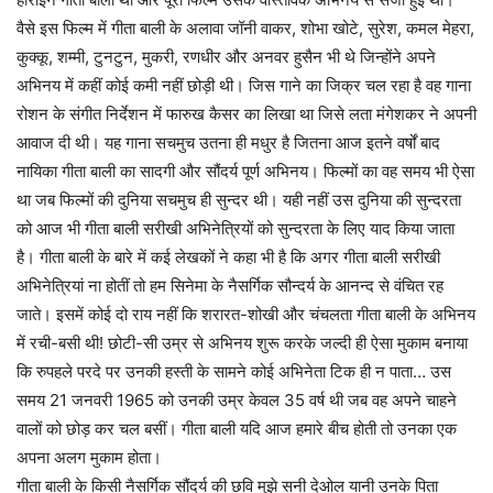
वैसे इस फिल्म में गीता बाली के अलावा जॉनी वाकर, शोभा खोटे, सुरेश, कमल मेहरा,
कुक्कू, शम्मी, टुनटुन, मुकरी, रणधीर और अनवर हुसैन भी थे जिन्होंने अपने
अभिनय में कहीं कोई कमी नहीं छोड़ी थी। जिस गाने का जिक्र चल रहा है वह गाना
रोशन के संगीत निर्देशन में फारुख कैसर का लिखा था जिसे लता मंगेशकर ने अपनी
आवाज दी थी। यह गाना सचमुच उतना ही मधुर है जितना आज इतने वर्षों बाद
नायिका गीता बाली का सादगी और सौंदर्य पूर्ण अभिनय। फिल्मों का वह समय भी ऐसा
था जब फिल्मों की दुनिया सचमुच ही सुन्दर थी। यही नहीं उस दुनिया की सुन्दरता
को आज भी गीता बाली सरीखी अभिनेत्रियों को सुन्दरता के लिए याद किया जाता
है। गीता बाली के बारे में कई लेखकों ने कहा भी है कि अगर गीता बाली सरीखी
अभिनेत्रियां ना होतीं तो हम सिनेमा के नैसर्गिक सौन्दर्य के आनन्द से वंचित रह
जाते। इसमें कोई दो राय नहीं कि शरारत-शोखी और चंचलता गीता बाली के अभिनय
में रची-बसी थी! छोटी-सी उम्र से अभिनय शुरू करके जल्दी ही ऐसा मुकाम बनाया
कि रुपहले परदे पर उनकी हस्ती के सामने कोई अभिनेता टिक ही न पाता… उस
समय 21 जनवरी 1965 को उनकी उम्र केवल 35 वर्ष थी जब वह अपने चाहने
वालों को छोड़ कर चल बसीं। गीता बाली यदि आज हमारे बीच होती तो उनका एक
अपना अलग मुकाम होता।
गीता बाली के किसी नैसर्गिक सौंदर्य की छवि मुझे सनी देओल यानी उनके पिता