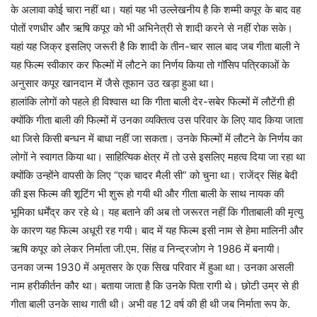
के अलावा कोई चारा नहीं था। यहां यह भी उल्लेखनीय है कि शम्मी कपूर के बाद वह
पोतों रणधीर और ऋषि कपूर को भी अभिनेत्री से शादी करने से नहीं रोक सके।
यहां यह जिक्र इसलिए जरूरी है कि शादी के तीन-चार साल बाद जब गीता बाली ने
यह फिल्म स्वीकार कर फिल्मों में लौटने का निर्णय किया तो गॉसिप पत्रिकाओं के
अनुसार कपूर खानदान में जैसे तूफान उठ खड़ा हुआ था।
हालांकि लोगों को पहले ही विश्वास था कि गीता बाली देर-सबेर फिल्मों में लौटेंगी ही
क्योंकि गीता बाली की फिल्मों में उनका व्यक्तित्व उस परिवार के लिए याद किया जाता
था जिसे किसी बन्धन में बाधा नहीं जा सकता। उनके फिल्मों में लौटने के निर्णय का
लोगों ने स्वागत किया था। साहित्यिक क्षेत्र में तो उसे इसलिए महत्व दिया जा रहा था
क्योंकि उन्होंने वापसी के लिए “एक चादर मैली सी” को चुना था। राजेंद्र सिंह बेदी
की इस फिल्म की शूटिंग भी शुरू हो गयी थी और गीता बाली के साथ नायक की
भूमिका धर्मेंद्र कर रहे थे। यह बताने की अब तो जरूरत नहीं कि गीताबाली की मृत्यु
के कारण यह फिल्म अधूरी रह गयी। बाद में यह फिल्म इसी नाम से हेमा मालिनी और
ऋषि कपूर को लेकर निर्माता जी.एम. सिंह व निन्द्रजोग ने 1986 में बनायी।
उनका जन्म 1930 में अमृतसर के एक सिख परिवार में हुआ था। उनका असली
नाम हरीकीर्तन कौर था। बताया जाता है कि उनके पिता रागी थे। छोटी उम्र से ही
गीता बाली उनके साथ गाती थी। अभी वह 12 वर्ष की ही थी जब निर्माता रूप के.