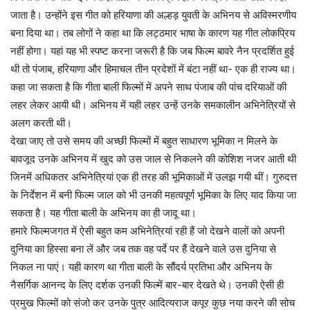
जाता है। उन्होंने इस गीत को हरियाणा की अल्हड़ युवती के अभिनय से अविस्मरणीय
बना दिया था। तब लोगों ने कहा था कि लट्ठमार भाषा के कारण यह गीत लोकप्रिय
नहीं होगा। यहां यह भी स्पष्ट करना जरूरी है कि जब फिल्म बावरे नैन प्रदर्शित हुई
थी तो पंजाब, हरियाणा और हिमाचल तीन प्रदेशों में बंटा नहीं था- एक ही राज्य था।
कहा जा सकता है कि गीता बाली फिल्मों में अपने साथ पंजाब की पांच दरियाओं की
लहर लेकर आयी थी। अभिनय में यही लहर उन्हें उनके समकालीन अभिनेत्रियों से
अलग करती थी।
देखा जाए तो उसे समय की अच्छी फिल्मों में बहुत साधारण भूमिका न मिलने के
बावजूद उनके अभिनय में खुद को उस जाल से निकलने की कोशिश नजर आती थी
जिनमें अधिकतर अभिनेत्रियां एक ही तरह की भूमिकाओं में उलझ गयी थीं। गुरुदत्त
के निर्देशन में बनी फिल्म जाल को भी उनकी महत्वपूर्ण भूमिका के लिए याद किया जा
सकता है। यह गीता बाली के अभिनय का ही जादू था।
हमारे फिल्मजगत में ऐसी बहुत कम अभिनेत्रियां रही हैं जो देखने वालों को अपनी
दुनिया का हिस्सा बना लें और जब तक वह पर्दे पर हैं देखने वाले उस दुनिया से
निकल ना पाएं। यही कारण था गीता बाली के सौंदर्य प्रतिभा और अभिनय के
नैसर्गिक आनन्द के लिए दर्शक उनकी फिल्में बार-बार देखते थे। उनकी ऐसी ही
प्रमुख फिल्मों को संजो कर उनके पुत्र आदित्यराज कपूर कुछ नया करने की सोच