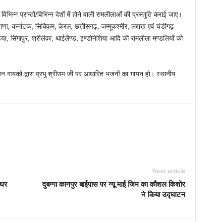
िन्न प्रान्तों/विभिन्न देशों में होने वाली रामलीलाओं की प्रस्तुति कराई जाए।
याणा, कर्नाटक, सिक्किम, केरल, छत्तीसगढ़, जम्मूकश्मीर, लद्दाख एवं चंडीगढ़
डिया, सिंगापुर, श्रीलंका, थाईलैण्ड, इण्डोनेशिया आदि की रामलीला मण्डलियों को
भजन गायकों द्वारा प्रभु श्रीराम जी पर आधारित भजनों का गायन हो। स्थानीय
Next article
 घर
दुबग्गा कानपुर बाईपास पर न्यू माई जिम का कौशल किशोर
ने किया उद्घाटन