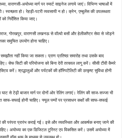
 वाराणसी-अयोध्या मार्ग पर स्मार्ट साइनेज लगाये जाएं। विभिन्न भाषाओं में
। स्वच्छता हो। रेहड़ी-पटरी व्यवसायी न हो। क्रेन, एम्बुलेंस की उपलब्धता
ों को निर्देशित किया जाए।
ागराज, गोरखपुर, वाराणसी लखनऊ से वॉल्वो बसों और हेलीकॉप्टर सेवा से जोड़ने
ं, इनका समुचित उपयोग होना चाहिए।
ोई समझौता नहीं किया जा सकता। प्राण प्रतिष्ठा समारोह तथा उसके बाद
 चाहिए। सेफ सिटी की परियोजना को बिना देरी तत्काल लागू करें। सीसी टीवी कैमरे
 करें। श्रद्धालुओं और पर्यटकों की हॉस्पिटैलिटी की उत्कृष्ट सुविधा होनी
घाट से टेढ़ी बाजार मार्ग पर दोनों ओर रेलिंग लगाएं। रेलिंग की साज-सज्जा भी
त साफ-सफाई होनी चाहिए। फ्यूल पम्पों पर प्रसाधन कक्षों की साफ-सफाई
ी की परंपरा प्रारंभ कराई गई। इसे और व्यवस्थित और आकर्षक बनाए जाने की
ाहिए। अयोध्या का एक डिजिटल टूरिस्ट एप विकसित करें। उसमें अयोध्या में
नकारी वॉक थ्रू के माध्यम से उयलब्ध हो।