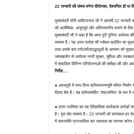
22 जनवरी की संध्या मनेगा दीपोत्सव, देवमन्दिर हों या क
मुख्यमंत्री योगी आदित्यनाथ जी ने आगामी 22 जनवरी को अय
को अलौकिक, अभूतपूर्व और अविस्मरणीय बनाने के लिए रा
मुख्यमंत्री जी ने कहा है कि आज पूरी दुनिया अयोध्या 
राममय है। यह उत्तर प्रदेश की ग्लोबल ब्रांडिंग का सुअव
तथा उसके बाद पर्यटकों/श्रद्धालुओं के आगमन को सुख
जमसहयोग से अयोध्या नगरी सुरक्षा, सुविधा और स्वच्छता
में संचालित विभिन्न परियोजनाओं की समीक्षा की और आव
निर्देश….
● अवधपुरी में भव्य-दिव्य श्रीरामजन्मभूमि मन्दिर निर्माण
दिवस शेष हैं। यह श्रीराममंदिर ‘राष्ट्रमन्दिर’ के रूप
● प्राण प्रतिष्ठा का यह ऐतिहासिक कार्यक्रम करोड़ों
है। पूरा देश राममय है। 22 जनवरी को सायंकाल हर देव 
में रामज्योति प्रज्ज्वलित कर रामलला का स्वागत करेगा