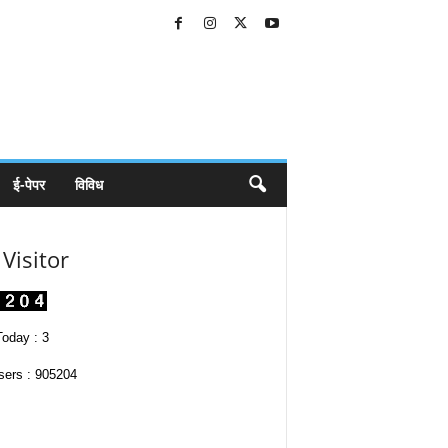
ई-पेपर
विविध
Visitor
oday : 3
sers : 905204