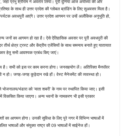
ैं, जहां प्रभु श्रीराम ने अवतार लिया। पूरी दुनिया आज अयोध्या की ओर
्रतिष्ठा के साथ ही उत्तर प्रदेश की ग्लोबल ब्रांडिंग के लिए सुअवसर मिला है।
धालु/पर्यटक अवधपुरी आएंगे। उत्तर प्रदेश आगमन पर उन्हें अलौकिक अनुभूति हो,
 गणमान्य जनों का आगमन हो रहा है। ऐसे ऐतिहासिक अवसर पर पूरी अवधपुरी की
तीर्थ क्षेत्र ट्रस्ट और केंद्रीय एजेंसियों के साथ समन्वय बनाते हुए यातायात
्कार हेतु सभी आवश्यक प्रबंध किए जाएं।
 विषय है। सभी को इस पर काम करना होगा। जनसहयोग लें। अतिरिक्त मैनपॉवर
ंदगी न हो। जगह-जगह कूड़ेदान रखे हों। वेस्ट मैनेजमेंट की व्यवस्था हो।
वाले भोजनालय/भंडारा को ‘माता शबरी’ के नाम पर स्थापित किया जाए। इसी
ूप में विकसित किया जाएगा। अन्य भवनों के नामकरण भी इसी प्रकार
तों का आगमन होगा। उनकी सुविधा के लिए पूरे नगर में विभिन्न भाषाओं में
िलित भाषाओं और संयुक्त राष्ट्र की 09 भाषाओं में साईनेज हों।