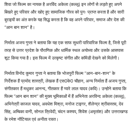
शिवा जो फिल्म का नायक है अरविंद अकेला (कल्लू) इन लोगों से लड़ते हुए अपने
बिखरे हुए परिवार और खोए हुए सामाजिक गौरव को पुनः प्राप्त करता है और सारी
बुराइयों का अंत करके यह सिद्ध करता है कि वह अपने परिवार, समाज और देश की
“आन बान शान” है।
निर्माता अजय गुप्ता ने बताया कि यह एक साफ सुथरी पारिवारिक फिल्म है, जिसे पूरी
तरह से उत्तर प्रदेश के पौराणिक और धार्मिक स्थल अयोध्या और उसके आसपास
शूट किया गया है। इस फिल्म में उत्कृष्ट संगीत और कॉमेडी देखने को मिलेगी।
निर्माता विनोद कुमार गुप्ता ने बताया कि भोजपुरी फिल्म ’’आन-बान-शान’’ के
निर्देशक हैं प्रमोद शास्त्री, लेखक हैं एस0के0 चौहान, अन्य निर्माता हैं अजय गुप्ता,
संगीतकार हैं मधुकर आनन्द, गीतकार हैं प्यारे लाल यादव (कवि)। उन्होने बताया कि
फिल्म ’’आन बान शान’’ की मुख्य भूमिकाओं में हैं अभिनेता अरविन्द अकेला (कल्लू),
अभिनेत्री काजल यादव, अवधेश मिश्रा, मनोज टाइगर, शैलेन्द्र श्रीवास्तव, देव
सिंह, अम्बिका वानी, सोनल त्रिवेदी, चंदन कश्यप, शिवेश (अमृतांश) और उत्तराखण्ड
के रमेश नौटियाल एवं अनीता रावत।