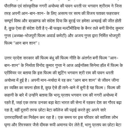
पौराणिक एवं सांस्कृतिक नगरी अयोध्या की पावन धरती पर भगवान श्रीराम ने जिस
तरह अपनी आन-बान-शान- के लिए असत्य पर सत्य की विजय पताका फहराकर
सम्पूर्ण विश्व और ब्रह्माण्ड को संदेश दिया कि बुराई पर हमेशा अच्छाई की जीत होती
है, कुुछ ऐसा ही संदेश देती है ए-बी फाइव मल्टीमीडिया के बैनर तले बनी विनोद कुमार
गुप्ता (अध्यक्ष-भोजपुरी फिल्म अवार्ड कमेटी) और अजय गुप्ता द्वारा निर्मित भोजपुरी
फिल्म ’’आन बान शान’’।
उत्तर प्रदेश सरकार की फिल्म बंधु की फिल्म नीति के अंतर्गत बनी फिल्म ’’आन-
बान-शान’’ के निर्माता विनोद कुमार गुप्ता ने आज आईनॉक्स सिनेमा हॉल में फिल्म के
प्रीमियर पर बताया कि इस फिल्म की शूटिंग भगवान श्री राम की पावन धरती
अयोध्या में हुई है। अपनी मान-मर्यादा मे रह कर “आन बान शान” से जीवन जीना
हर व्यक्ति का सपना होता है, कुछ ऐसे ही ताने-बाने में बुनी है यह फिल्म। फिल्म की
कहानी के बारे में उन्होंने बताया कि भानू प्रताप भगवान राम की नगरी अयोध्या में
रहते हैं, जहां एक तरफ उनका बड़ा बेटा भारत की सेना में रहकर देश का गौरव बढ़ा
रहा है, वहीं दूसरी तरफ छोटा बेटा कॉलेज की पढ़ाई करते हुए अपने सारे
उत्तरदायित्वों का निर्वहन कर रहा है। एक समय पर इस परिवार को साजिश लोभ
घृणा और तिरस्कार जैसे दीमक रूपी अमानव घेर लेते हैं, भानु प्रताप का छोटा बेटा