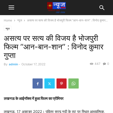
Home
न्यूज
असत्य पर सत्य की विजय है भोजपुरी फिल्म ’’आन-बान-शान’’ : विनोद कुमार...
न्यूज
असत्य पर सत्य की विजय है भोजपुरी
फिल्म ’’आन-बान-शान’’ : विनोद कुमार
गुप्ता
447
0
By
admin
-
October 17, 2022
लखनऊ के आईनॉक्स में हुआ फिल्म का प्रीमियर
लखनऊ, 17 अक्टूबर 2022। पवित्र सरयू नदी के तट पर स्थित आध्यात्मिक,