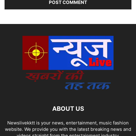
ABOUT US
Newslivekktt is your news, entertainment, music fashion
website. We provide you with the latest breaking news and
videos straight from the entertainment industry.