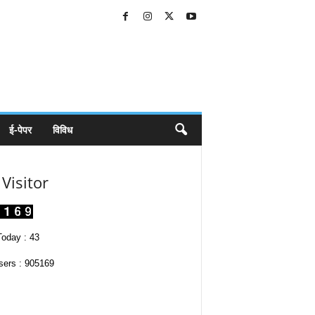
ई-पेपर
विविध
Visitor
oday : 43
sers : 905169