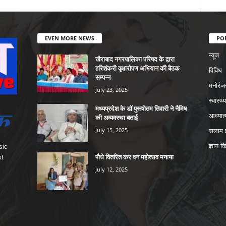
EVEN MORE NEWS
PO
न्यूज
खैराबाद नगरपालिका परिषद के द्वारा
हरिशंकरी वृक्षारोपण अभियान की बैठक
विविध
सम्पन्न
मनोरंज
July 23, 2025
स्वास्थ्य
मध्यप्रदेश के डॉ पुरूषोतम तिवारी ने नैमिष
आध्यात्
की अव्यवस्था बताई
July 15, 2025
सलाम इ
ज्ञान वि
sic
पौधे वितरित कर वन महोत्सव मनाया
st
July 12, 2025