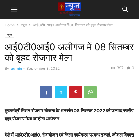
Home
न्यूज
आई0टी0आई0 अलीगंज में 08 सितम्बर को बृहद रोजगार मेला
न्यूज
आई0टी0आई0 अलीगंज में 08 सितम्बर
को बृहद रोजगार मेला
397
0
By
admin
-
September 3, 2022
मुख्यमंत्री मिशन रोजगार योजना के अन्तर्गत 08 सितम्बर 2022 को जनपद स्तरीय
बृहद रोजगार मेला का होगा आयोजन
मेले में आई0टी0आई0, सेवायोजन एवं जिला कार्यक्रम प्रबन्ध इकाई, कौशल विकास