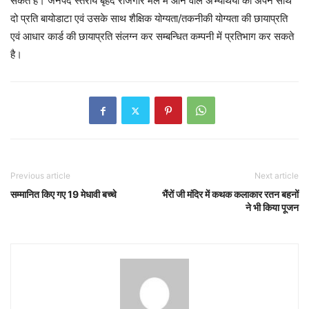
सकते है। जनपद स्तरीय बृहद रोजगार मेले में आने वाले अभ्यर्थियों को अपने साथ
दो प्रति बायोडाटा एवं उसके साथ शैक्षिक योग्यता/तकनीकी योग्यता की छायाप्रति
एवं आधार कार्ड की छायाप्रति संलग्न कर सम्बन्धित कम्पनी में प्रतिभाग कर सकते
है।
Previous article
Next article
सम्मानित किए गए 19 मेधावी बच्चे
भैंरों जी मंदिर में कथक कलाकार रतन बहनों
ने भी किया पूजन