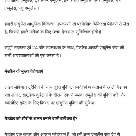
शव वाहक एम्बुलेंस, ट्रांसफर एम्बुलेंस, ई- रिक्शा एम्बुलेंस, एयर एम्बुलेंस, नाव
एम्बुलेंस, पशु एम्बुलेंस।
हमारी एम्बुलेंस आधुनिक चिकित्सा उपकरणों एवं प्रशिक्षित चिकित्सा पेशेवरों से लैस
है, जिससे हमारे मरीजों के लिए उत्तम देखभाल सुनिश्चित होती है।
संपूर्ण सहायता एवं 24 घंटे उपलब्धता के साथ, मेडकैब आपकी एम्बुलेंस सेवा की
सभी आवश्यकताओं को पूरा करता है।
मेडकैब की मुख्य विशेषताएं
लाइव लोकेशन ट्रैकिंग के साथ तुरंत बुकिंग, नजदीकी अस्पताल में खाली बेड का
पता लगाएं, सामूहिक दुर्घटना के दौरान एक से ज्यादा एम्बुलेंस की बुकिंग करें और
कॉरपोरेट इवेंट के लिए किराए पर एम्बुलेंस बुकिंग की सुविधा।
मेडकैब को औरों से अलग बनाने वाली बातें क्या हैं?
मेडकैब एक बेहतर और आसान प्लेटफार्म है, जो हमें अन्य एम्बुलेंस सेवा ऐप से