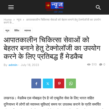
Home
न्यूज
आपातकालीन चिकित्सा सेवाओं को बेहतर बनाने हेतु टेक्नोलॉजी का उपयोग
करने के...
न्यूज
विविध
स्वास्थ्य
आपातकालीन चिकित्सा सेवाओं को
बेहतर बनाने हेतु टेक्नोलॉजी का उपयोग
करने के लिए प्रतिबद्ध हैं मेडकैब
510
0
By
admin
-
July 18, 2023
लखनऊ। मेडकैब एक मोबाइल ऐप है जो एम्बुलेंस सेवा के लिए भारत सहित
दुनियाभर में लोगों को स्वास्थ्य सुविधाएं समय पर उपलब्ध कराने के प्रति समर्पित