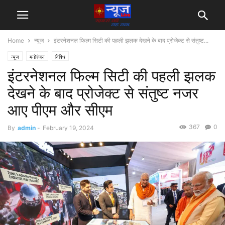
Home
न्यूज
इंटरनेशनल फिल्म सिटी की पहली झलक देखने के बाद प्रोजेक्ट से संतुष्ट...
न्यूज
मनोरंजन
विविध
इंटरनेशनल फिल्म सिटी की पहली झलक
देखने के बाद प्रोजेक्ट से संतुष्ट नजर
आए पीएम और सीएम
367
0
By
admin
-
February 19, 2024