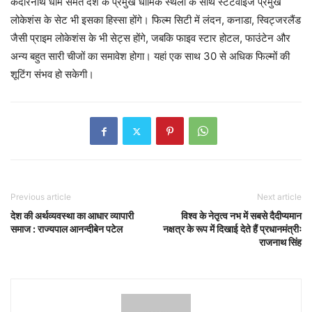
केदारनाथ धाम समेत देश के प्रमुख धार्मिक स्थलों के साथ स्टेटवाइज प्रमुख
लोकेशंस के सेट भी इसका हिस्सा होंगे। फिल्म सिटी में लंदन, कनाडा, स्विट्जरलैंड
जैसी प्राइम लोकेशंस के भी सेट्स होंगे, जबकि फाइव स्टार होटल, फाउंटेन और
अन्य बहुत सारी चीजों का समावेश होगा। यहां एक साथ 30 से अधिक फिल्मों की
शूटिंग संभव हो सकेगी।
Previous article
Next article
देश की अर्थव्यवस्था का आधार व्यापारी
विश्व के नेतृत्व नभ में सबसे दैदीप्यमान
समाज : राज्यपाल आनन्दीबेन पटेल
नक्षत्र के रूप में दिखाई देते हैं प्रधानमंत्रीः
राजनाथ सिंह