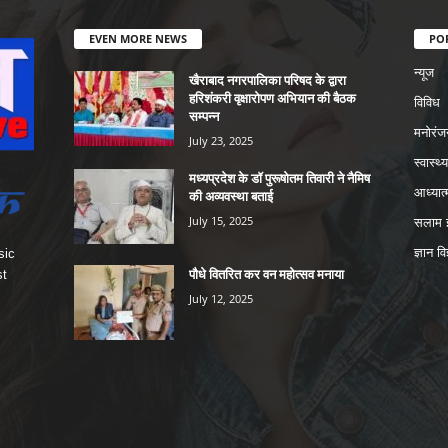
EVEN MORE NEWS
PO
न्यूज
खैराबाद नगरपालिका परिषद के द्वारा
हरिशंकरी वृक्षारोपण अभियान की बैठक
विविध
सम्पन्न
मनोरंज
July 23, 2025
स्वास्थ्य
मध्यप्रदेश के डॉ पुरूषोतम तिवारी ने नैमिष
आध्यात्
की अव्यवस्था बताई
July 15, 2025
सलाम इ
ज्ञान वि
sic
पौधे वितरित कर वन महोत्सव मनाया
st
July 12, 2025