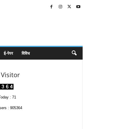
ई-पेपर
विविध
Visitor
oday : 71
sers : 905364