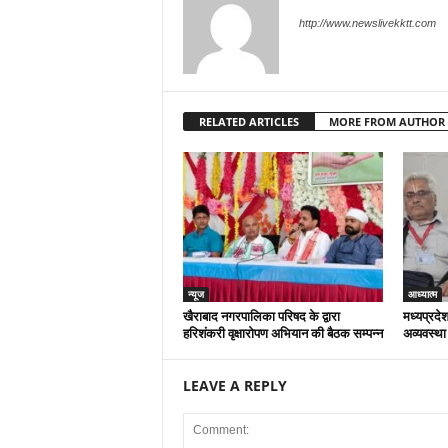
http://www.newslivekktt.com
RELATED ARTICLES
MORE FROM AUTHOR
न्यूज
आध्यात्म
खैराबाद नगरपालिका परिषद के द्वारा
मध्यप्रदेश
हरिशंकरी वृक्षारोपण अभियान की बैठक सम्पन्न
अव्यवस्था
LEAVE A REPLY