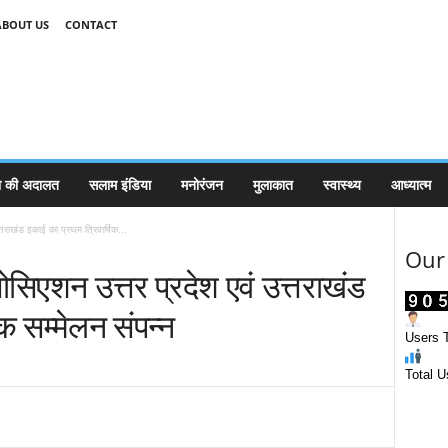
ABOUT US
CONTACT
 की अदालत
सलाम इंडिया
मनोरंजन
मुलाकात
स्वास्थ्य
आध्यात्म
तराखंड इकाई का प्रथम त्रिवार्षिक...
Our 
सिएशन उत्तर प्रदेश एवं उत्तराखंड
क सम्मेलन संपन्न
Users T
Total U