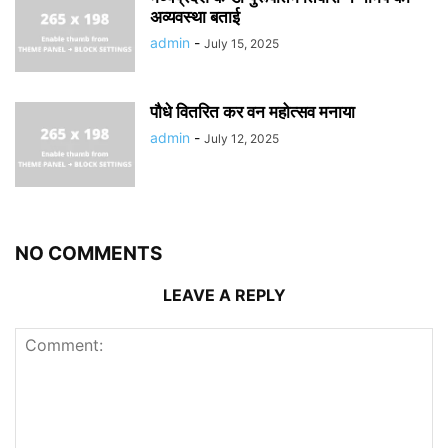
अव्यवस्था बताई
admin
-
July 15, 2025
पौधे वितरित कर वन महोत्सव मनाया
admin
-
July 12, 2025
NO COMMENTS
LEAVE A REPLY