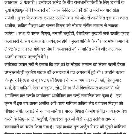
लखनऊ, 3 फरवरी। इन्वेस्टर समिट के बीच राजधानीवासियों के लिए छावनी के
सूर्या प्रेक्षागृह में 11 फरवरी को ‘अवध फेस्टिवल’ की संगीत भरी यादगार सांझ
सजेगी। हुनर क्रिएशन्स क्राफ्ट एसोसिएशन की ओर से आयोजित इस शाम तलत
अजीज, कविता मिश्रा और पारुल मिश्रा को नौशाद संगीत सम्मान से नवाजा
जायेगा। साथ ही पारुल मिश्रा, मनाली चतुर्वेदी, देबाद्रिता मुखर्जी जैसे ख्याति प्राप्त
कलाकारों के संग कथक के कार्यक्रम होंगे। मुख्य अतिथि के तौर पर मध्य कमान के
लेफ्टिनेण्ट जनरल योगेन्द्र डिमरी कलाकारों को सम्मानित करेंगे और कलाकार
अपनी शानदार प्रस्तुति देंगे।
संयोजक जफर नबी ने बताया कि इस वर्ष के नौशाद सम्मान को लेकर पहली बैठक
उपमुख्यमंत्री ब्रजेश पाठक की अध्यक्षता में गत अगस्त में हुई थी। उन्होंने बताया
कि हुनर क्रिएशन्स क्राफ्ट एसोसिएशन के साथ अमजद अली खां, शिवकुमार
शर्मा, हेमा मालिनी, रेखा भारद्वाज, सोनू निगम जैसे विश्वविख्यात कलाकारों को
आमंत्रित कर उनके कार्यक्रम आयोजित कर उन्हें सम्मानित कर चुका है। इस
क्रम में इस बार तलत अजीज आरै पार्श्व गायिका कविता सेठ व पारुल मिश्रा को
नौशाद संगीत अवार्ड से नवाजा जायेगा। पारुल मिश्रा के संग संगीत कार्यक्रम पेश
करने के लिए मनाली चतुर्वेदी, देबाद्रिता मुखर्जी जैसे समृद्ध प्रतिभा सम्पन्न
कलाकारों का चयन किया गया है। यहां कथक गुरु अर्जुन मिश्र की पुत्री कांतिका