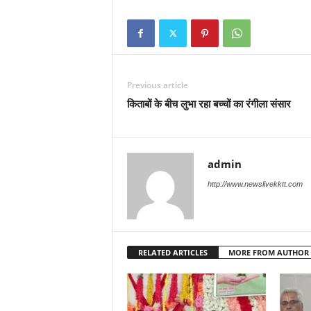
Previous article
किताबों के बीच लुभा रहा बच्चों का रंगीला संसार
admin
http://www.newslivekktt.com
RELATED ARTICLES
MORE FROM AUTHOR