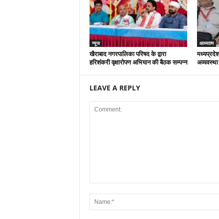
न्यूज
आध्यात्म
खैराबाद नगरपालिका परिषद के द्वारा
मध्यप्रदेश
हरिशंकरी वृक्षारोपण अभियान की बैठक सम्पन्न
अव्यवस्था
LEAVE A REPLY