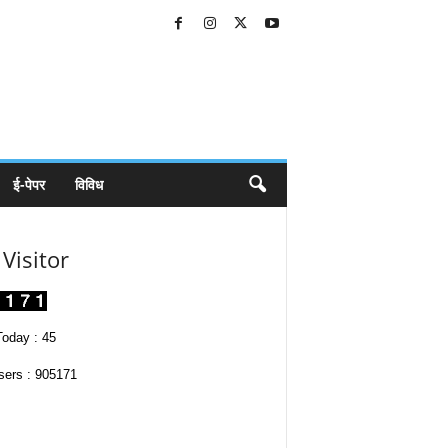
ई-पेपर
विविध
Visitor
oday : 45
sers : 905171