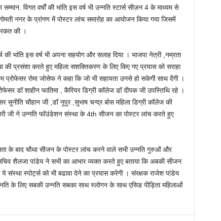
्मान. विगत वर्षों की भांति इस वर्ष भी उन्नति स्टार्स सीज़न 4 के माध्यम से
कैफ़े गोमती नगर के प्रांगण में पोस्टर लांच समारोह का आयोजन किया गया जिसमें
शिरकत की ।
हर वर्ष की भांति इस वर्ष भी अपना सहयोग और सलाह दिया । भाजपा नेत्री ,नम्रता
था की प्रसंशा करते हुए महिला सशक्तिकरण के लिए किए गए प्रयास को सराहा
म प्रोफेसर रोमा जोसेफ ने कहा कि जो भी सहायता उनसे हो सकेगी साथ देंगी ।
्रोफेसर डॉ शाहीन फातिमा , कैरियर डिग्री कॉलेज डॉ दीपक जी उपस्तिथि रहे ।
र सुनीति चौहान जी ,डॉ नूपुर ,सुभाष चन्द्र बोस महिला डिग्री कॉलेज की
ारी जी ने उन्नति फॉउंडेशन संस्था के 4th सीजन का पोस्टर लांच करते हुए
लता के बाद चौथा सीजन के पोस्टर लांच करने वाले सभी उन्नति गुरुओं और
 सचिव शैलजा पांडेय ने सभी का आभार व्यक्त करते हुए बताया कि अबकी सीजन
ये संस्था स्पोर्ट्स को भी बढावा देने का प्रयास करेगी । संरक्षक राजेश पांडेय
्नति के लिए सबकी उन्नति सबका साथ स्लोगन के साथ एसिड पीड़िता महिलाओं