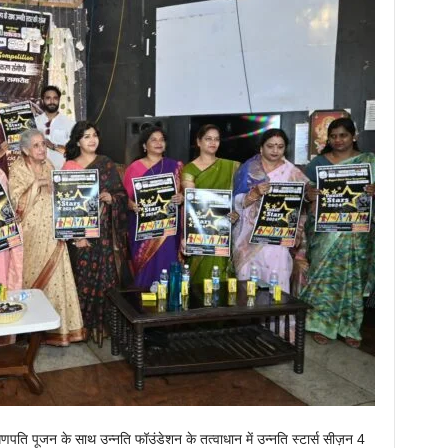
 पूजन के साथ उन्नति फॉउंडेशन के तत्वाधान में उन्नति स्टार्स सीज़न 4