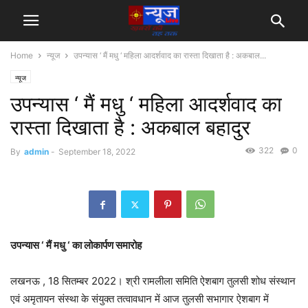
Home
न्यूज
उपन्यास ‘ मैं मधु ‘ महिला आदर्शवाद का रास्ता दिखाता है : अकबाल...
न्यूज
उपन्यास ‘ मैं मधु ‘ महिला आदर्शवाद का
रास्ता दिखाता है : अकबाल बहादुर
322
0
By
admin
-
September 18, 2022
उपन्यास ‘ मैं मधु ‘ का लोकार्पण समारोह
लखनऊ , 18 सितम्बर 2022। श्री रामलीला समिति ऐशबाग तुलसी शोध संस्थान
एवं अमृतायन संस्था के संयुक्त तत्वावधान में आज तुलसी सभागार ऐशबाग में