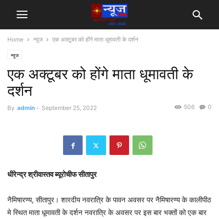
Home
न्यूज
एक अक्टूबर को होंगे माता धूमावती के दर्शन
न्यूज
एक अक्टूबर को होंगे माता धूमावती के
दर्शन
506
0
By
admin
-
September 25, 2022
धीरेन्द्र श्रीवास्तव ब्यूरोचीफ सीतापुर
नैमिषारण्य, सीतापुर। शारदीय नवरात्रि के पावन अवसर पर नैमिषारण्य के कालीपीठ
मे स्थित माता धूमावती के दर्शन नवरात्रि के अवसर पर इस बार भक्तों को एक बार