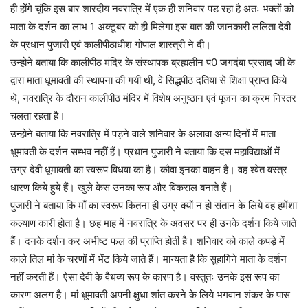
ही होंगे चूंकि इस बार शारदीय नवरात्रि में एक ही शनिवार पड रहा है अतः भक्तों को
माता के दर्शन का लाभ 1 अक्टूबर को ही मिलेगा इस बात की जानकारी ललिता देवी
के प्रधान पुजारी एवं कालीपीठाधीश गोपाल शास्त्री ने दी।
उन्होने बताया कि कालीपीठ मंदिर के संस्थापक ब्रह्मलीन पं0 जगदंबा प्रसाद जी के
द्वारा माता धूमावती की स्थापना की गयी थी, वे सिद्धपीठ दतिया से शिक्षा प्राप्त किये
थे, नवरात्रि के दौरान कालीपीठ मंदिर में विशेष अनुष्ठान एवं पूजन का क्रम निरंतर
चलता रहता है।
उन्होने बताया कि नवरात्रि में पड़ने वाले शनिवार के अलावा अन्य दिनों में माता
धूमावती के दर्शन सम्भव नहीं हैं। प्रधान पुजारी ने बताया कि दस महाविद्याओं में
उग्र देवी धूमावती का स्वरूप विधवा का है। कौवा इनका वाहन है। वह श्वेत वस्त्र
धारण किये हुये हैं। खुले केस उनका रूप और विकराल बनाते हैं।
पुजारी ने बताया कि माँ का स्वरूप कितना ही उग्र क्यों न हो संतान के लिये वह हमेंशा
कल्याण कारी होता है। छह माह में नवरात्रि के अवसर पर ही उनके दर्शन किये जाते
हैं। दनके दर्शन कर अभीष्ट फल की प्राप्ति होती है। शनिवार को काले कपडे़ में
काले तिल मां के चरणों में भेंट किये जाते हैं। मान्यता है कि सुहागिने माता के दर्शन
नहीं करती हैं। ऐसा देवी के वैधव्य रूप के कारण है। वस्तुतः उनके इस रूप का
कारण अलग है। मां धूमावती अपनी क्षुधा शांत करने के लिये भगवान शंकर के पास