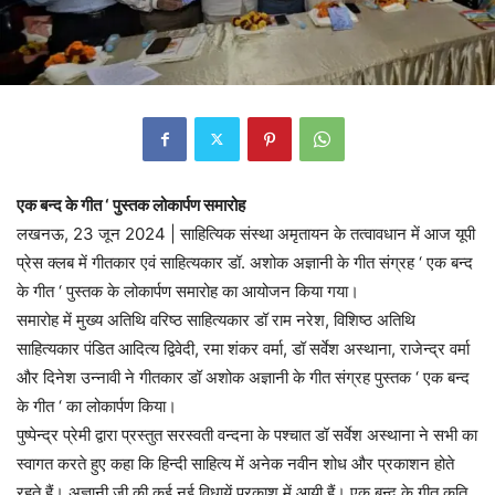
एक बन्द के गीत ‘ पुस्तक लोकार्पण समारोह
लखनऊ, 23 जून 2024 | साहित्यिक संस्था अमृतायन के तत्वावधान में आज यूपी
प्रेस क्लब में गीतकार एवं साहित्यकार डॉ. अशोक अज्ञानी के गीत संग्रह ‘ एक बन्द
के गीत ‘ पुस्तक के लोकार्पण समारोह का आयोजन किया गया।
समारोह में मुख्य अतिथि वरिष्ठ साहित्यकार डॉ राम नरेश, विशिष्ठ अतिथि
साहित्यकार पंडित आदित्य द्विवेदी, रमा शंकर वर्मा, डॉ सर्वेश अस्थाना, राजेन्द्र वर्मा
और दिनेश उन्नावी ने गीतकार डॉ अशोक अज्ञानी के गीत संग्रह पुस्तक ‘ एक बन्द
के गीत ‘ का लोकार्पण किया।
पुष्पेन्द्र प्रेमी द्वारा प्रस्तुत सरस्वती वन्दना के पश्चात डॉ सर्वेश अस्थाना ने सभी का
स्वागत करते हुए कहा कि हिन्दी साहित्य में अनेक नवीन शोध और प्रकाशन होते
रहते हैं। अज्ञानी जी की कई नई विधायें प्रकाश में आयी हैं। एक बन्द के गीत कृति