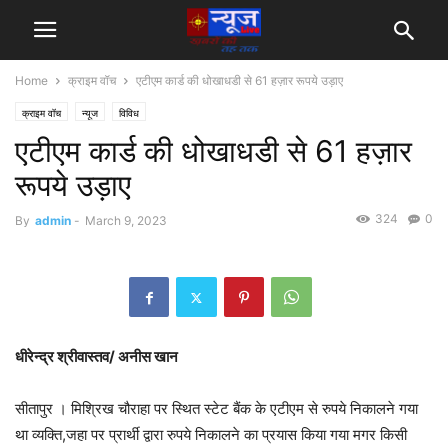
Home
क्राइम वॉच
एटीएम कार्ड की धोखाधडी से 61 हज़ार रूपये उड़ाए
क्राइम वॉच
न्यूज
विविध
एटीएम कार्ड की धोखाधडी से 61 हज़ार
रूपये उड़ाए
324
0
By
admin
-
March 9, 2023
धीरेन्द्र श्रीवास्तव/ अनीस खान
सीतापुर । मिश्रिख चौराहा पर स्थित स्टेट बैंक के एटीएम से रुपये निकालने गया
था व्यक्ति,जहा पर प्रार्थी द्वारा रुपये निकालने का प्रयास किया गया मगर किसी