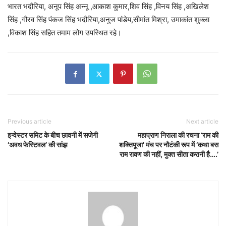
भारत भदौरिया, अनूप सिंह अन्नू ,आकाश कुमार,शिव सिंह ,विनय सिंह ,अखिलेश
सिंह ,गौरव सिंह पंकज सिंह भदौरिया,अनुज पांडेय,सीमांत मिश्रा, उमाकांत शुक्ला
,विकाश सिंह सहित तमाम लोग उपस्थित रहे।
Previous article
Next article
इन्वेस्टर समिट के बीच छावनी में सजेगी
महाप्राण निराला की रचना ‘राम की
‘अवध फेस्टिवल’ की सांझ
शक्तिपूजा’ मंच पर नौटंकी रूप में ‘कथा बस
राम रावण की नहीं, मुक्त सीता करानी है….’