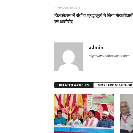
Previous article
तिलकोत्सव में संतों व श्रद्धालुओं ने लिया गोरक्षपीठाध
का आशीर्वाद
admin
http://www.newslivekktt.com
RELATED ARTICLES
MORE FROM AUTHOR