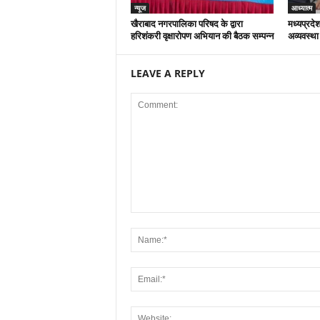
न्यूज
आध्यात्म
खैराबाद नगरपालिका परिषद के द्वारा
मध्यप्रदेश
हरिशंकरी वृक्षारोपण अभियान की बैठक सम्पन्न
अव्यवस्था
LEAVE A REPLY