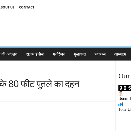
ABOUT US
CONTACT
 की अदालत
सलाम इंडिया
मनोरंजन
मुलाकात
स्वास्थ्य
आध्यात्म
Our 
 के 80 फीट पुतले का दहन
Users T
Total U