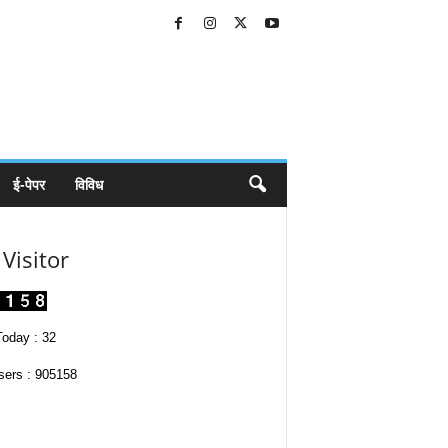
ई-पेपर
विविध
Visitor
oday : 32
sers : 905158