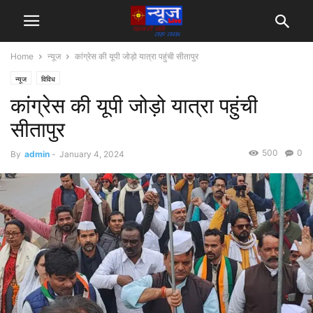
Home
न्यूज
कांग्रेस की यूपी जोड़ो यात्रा पहुंची सीतापुर
न्यूज
विविध
कांग्रेस की यूपी जोड़ो यात्रा पहुंची
सीतापुर
500
0
By
admin
-
January 4, 2024