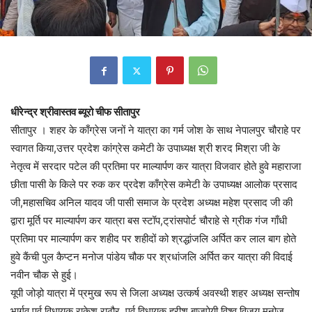
धीरेन्द्र श्रीवास्तव ब्यूरो चीफ सीतापुर
सीतापुर । शहर के काँग्रेस जनों ने यात्रा का गर्म जोश के साथ नेपालपुर चौराहे पर
स्वागत किया,उत्तर प्रदेश कांग्रेस कमेटी के उपाध्यक्ष श्री शरद मिश्रा जी के
नेतृत्व में सरदार पटेल की प्रतिमा पर माल्यार्पण कर यात्रा विजवार होते हुवे महाराजा
छीता पासी के किले पर रुक कर प्रदेश काँग्रेस कमेटी के उपाध्यक्ष आलोक प्रसाद
जी,महासचिव अनिल यादव जी पासी समाज के प्रदेश अध्यक्ष महेश प्रसाद जी की
द्वारा मूर्ति पर माल्यार्पण कर यात्रा बस स्टॉप,ट्रांसपोर्ट चौराहे से ग्रीक गंज गाँधी
प्रतिमा पर माल्यार्पण कर शहीद पर शहीदों को श्रद्धांजलि अर्पित कर लाल बाग होते
हुवे कैंची पुल कैप्टन मनोज पांडेय चौक पर श्रधांजलि अर्पित कर यात्रा की विदाई
नवीन चौक से हुई।
यूपी जोड़ो यात्रा में प्रमुख रूप से जिला अध्यक्ष उत्कर्ष अवस्थी शहर अध्यक्ष सन्तोष
भार्गव पूर्व विधायक राकेश राठौर, पूर्व विधायक हरीश बाजपेयी,विश्व विजय,मनोज