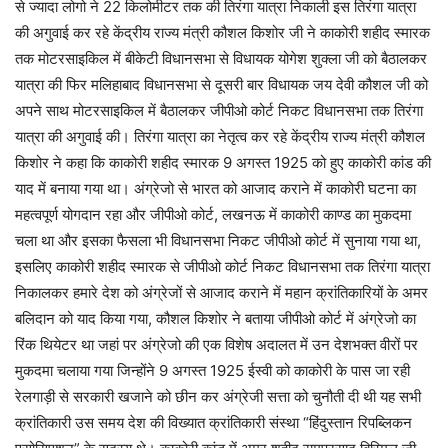
से ज्यादा लोगो ने 22 किलोमीटर तक की तिरंगा यात्रा निकाली इस तिरंगा यात्रा
की अगुवाई कर रहे केंद्रीय राज्य मंत्री कौशल किशोर जी ने काकोरी शहीद स्मारक
तक मोटरसाइकिल में बीकेटी विधानसभा से विधायक योगेश शुक्ला जी को बैठालकर
यात्रा की फिर मलिहाबाद विधानसभा से दूसरी बार विधायक जय देवी कौशल जी को
अपने साथ मोटरसाइकिल में बैठालकर जीपीओ कोर्ट निकट विधानसभा तक तिरंगा
यात्रा की अगुवाई की। तिरंगा यात्रा का नेतृत्व कर रहे केंद्रीय राज्य मंत्री कौशल
किशोर ने कहा कि काकोरी शहीद स्मारक 9 अगस्त 1925 को हुए काकोरी कांड की
याद में बनाया गया था। अंग्रेजो से भारत को आजाद कराने में काकोरी घटना का
महत्वपूर्ण योगदान रहा और जीपीओ कोर्ट, लखनऊ में काकोरी काण्ड का मुकदमा
चला था और इसका फैसला भी विधानसभा निकट जीपीओ कोर्ट में सुनाया गया था,
इसलिए काकोरी शहीद स्मारक से जीपीओ कोर्ट निकट विधानसभा तक तिरंगा यात्रा
निकालकर हमारे देश को अंग्रेजों से आजाद कराने में महान क्रांतिकारियों के अमर
बलिदान को याद किया गया, कौशल किशोर ने बताया जीपीओ कोर्ट में अंग्रेजो का
रिंक थियेटर था जहां पर अंग्रेजो की एक विशेष अदालत में उन देशभक्त वीरों पर
मुकदमा चलाया गया जिन्होंने 9 अगस्त 1925 ईस्वी को काकोरी के पास जा रही
रेलगाड़ी से सरकारी खजाने को छीन कर अंग्रेजी सत्ता को चुनौती दी थी यह सभी
क्रांतिकारी उस समय देश की विख्यात क्रांतिकारी संस्था “हिंदुस्तान रिपब्लिकन