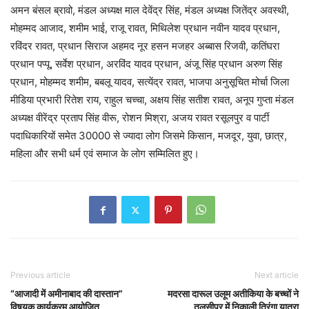
अमन बंसल ब्रावो, मंडल अध्यक्ष माल देवेंद्र सिंह, मंडल अध्यक्ष जितेंद्र अवस्थी,
मोहम्मद आजाद, शमीम भाई, राजू रावत, मिथिलेश प्रधान नवीन यादव प्रधान,
रविंदर रावत, प्रधान सिराज अहमद नूर हसन मजहर अब्बास रिजवी, कतिंघरा
प्रधान पप्पू, सर्वेश प्रधान, अरविंद यादव प्रधान, अंजू सिंह प्रधान अरुण सिंह
प्रधान, मोहम्मद शमीम, बबलू यादव, सत्येंद्र रावत, भाजपा अनुसूचित मोर्चा जिला
मीडिया प्रभारी रितेश राय, राहुल चच्चा, अक्षय सिंह सतीश रावत, अनूप गुप्ता मंडल
अध्यक्ष वीरेंद्र प्रताप सिंह वीरू, रोशन मिश्रा, अजय रावत रसूलपुर व पार्टी
पदाधिकारियों समेत 30000 से ज्यादा लोग जिसमे किसान, मजदूर, युवा, छात्र,
महिला और सभी धर्म एवं समाज के लोग सम्मिलित हुए।
Previous article
Next article
“आजादी में अमीनाबाद की दास्तान”
मदरसा दारूल उलूम अतीकिया के बच्चों ने
विषयक कार्यक्रम आयोजित
तुलसीपुर में निकाली तिरंगा यात्रा