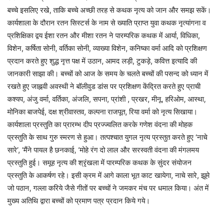
बच्चे इसलिए रखे, ताकि बच्चे अच्छी तरह से कथक नृत्य को जान और समझ सकें।
कार्यशाला के दौरान रतन सिस्टर्स के नाम से ख्याति प्राप्त युवा कथक नृत्यांगना व
प्रशिक्षिका द्वय ईशा रतन और मीशा रतन ने पारम्परिक कथक में आर्या, विधिका,
विशेन, कर्षिता सोनी, वर्तिका सोनी, व्याख्या विशेन, कनिष्का वर्मा आदि को प्रशिक्षण
प्रदान करते हुए शुद्ध नृत्त पक्ष में उठान, आमद लड़ी, टुकड़े, कवित्त इत्यादि की
जानकारी साझा की। बच्चों को आज के समय के चलते बच्चों की पसन्द को ध्यान में
रखते हुए जाह्नवी अवस्थी ने बॉलीवुड डांस पर प्रशिक्षण केंद्रित करते हुए प्राची
कश्यप, अंजु वर्मा,‌ वर्तिका, अंजलि, सपना,‌ प्रांशी , प्रखर, मीनू, हरिओम, आस्था,
मोनिका बाजपेई, दक्ष श्रीवास्तव, कल्पना राजपूत, रिया वर्मा को नृत्य सिखाया।
कार्यशाला प्रस्तुति का प्रारम्भ दीप प्रज्ज्वलित करके गणेश वंदना की मोहक
प्रस्तुति के साथ गुरु स्मरण से हुआ। तत्पश्चात युगल नृत्य प्रस्तुत करते हुए ‘नाचे
सारे‌’, ‘मैंने पायल‌ है‌‌ छनकाई, ‘मोहे रंग दो लाल‌ और सरस्वती वंदना की मंगलमय
प्रस्तुति हुई। समूह नृत्य की श्रृंखला में पारम्परिक कथक के सुंदर संयोजन
प्रस्तुति के आकर्षण रहे। इसी क्रम में आगे काला भूत काट खायेगा, नाचे सारे‌, झूमे
जो पठान, गल्ला करिये जैसे गीतों पर बच्चों ने जमकर मंच पर धमाल किया। अंत में
मुख्य अतिथि द्वारा बच्चों को‌ प्रमाण पत्र प्रदान किये गये।