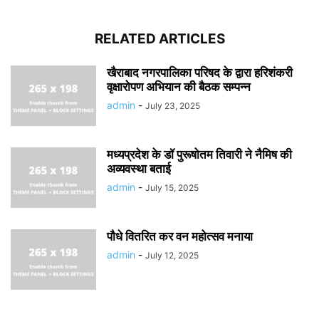
RELATED ARTICLES
खैराबाद नगरपालिका परिषद के द्वारा हरिशंकरी
वृक्षारोपण अभियान की बैठक सम्पन्न
admin
-
July 23, 2025
मध्यप्रदेश के डॉ पुरूषोतम तिवारी ने नैमिष की
अव्यवस्था बताई
admin
-
July 15, 2025
पौधे वितरित कर वन महोत्सव मनाया
admin
-
July 12, 2025