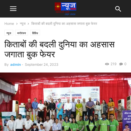
Home
न्यूज
किताबों की बदली दुनिया का अहसास जगाता बुक फेयर
न्यूज
मनोरंजन
विविध
किताबों की बदली दुनिया का अहसास
जगाता बुक फेयर
219
0
By
admin
-
September 24, 2023