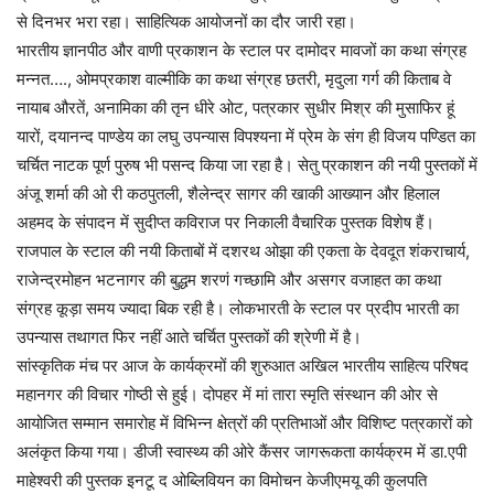
से दिनभर भरा रहा। साहित्यिक आयोजनों का दौर जारी रहा।
भारतीय ज्ञानपीठ और वाणी प्रकाशन के स्टाल पर दामोदर मावजों का कथा संग्रह
मन्नत…., ओमप्रकाश वाल्मीकि का कथा संग्रह छतरी, मृदुला गर्ग की किताब वे
नायाब औरतें, अनामिका की तृन धीरे ओट, पत्रकार सुधीर मिश्र की मुसाफिर हूं
यारों, दयानन्द पाण्डेय का लघु उपन्यास विपश्यना में प्रेम के संग ही विजय पण्डित का
चर्चित नाटक पूर्ण पुरुष भी पसन्द किया जा रहा है। सेतु प्रकाशन की नयी पुस्तकों में
अंजू शर्मा की ओ री कठपुतली, शैलेन्द्र सागर की खाकी आख्यान और हिलाल
अहमद के संपादन में सुदीप्त कविराज पर निकाली वैचारिक पुस्तक विशेष हैं।
राजपाल के स्टाल की नयी किताबों में दशरथ ओझा की एकता के देवदूत शंकराचार्य,
राजेन्द्रमोहन भटनागर की बुद्धम शरणं गच्छामि और असगर वजाहत का कथा
संग्रह कूड़ा समय ज्यादा बिक रही है। लोकभारती के स्टाल पर प्रदीप भारती का
उपन्यास तथागत फिर नहीं आते चर्चित पुस्तकों की श्रेणी में है।
सांस्कृतिक मंच पर आज के कार्यक्रमों की शुरुआत अखिल भारतीय साहित्य परिषद
महानगर की विचार गोष्ठी से हुई। दोपहर में मां तारा स्मृति संस्थान की ओर से
आयोजित सम्मान समारोह में विभिन्न क्षेत्रों की प्रतिभाओं और विशिष्ट पत्रकारों को
अलंकृत किया गया। डीजी स्वास्थ्य की ओरे कैंसर जागरूकता कार्यक्रम में डा.एपी
माहेश्वरी की पुस्तक इनटू द ओब्लिवियन का विमोचन केजीएमयू की कुलपति