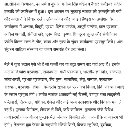
डा.सोनिया नित्यानंद, डा.अर्चना कुमार, मनोज सिंह चंदेल व कैंसर सर्वाइवर संदीप
इत्यादि की उपस्थित में हुआ। इस अवसर पर नुक्कड़ नाटक की प्रस्तुति की गयी
और वक्ताओं ने विचार रखे। लोक आंगन और ज्वाइन हैण्ड्स फाउण्डेशन के
कार्यक्रम में अनाया, विदुषी, प्रथा, दिनेश पाण्डेय, आयुषी पाण्डेय, ज्ञान प्रकाश,
अनिल अगाड़ी, संगीता खरे, पूनम बिष्ट, कृष्णा, शिवपूरन शुक्ल और संयोजिका
ज्योति किरन रतन ने गीत, काव्य और नृत्य के सुंदर कार्यक्रम प्रस्तुत किये। अंत
सुंदरम साहित्य संस्थान का काव्य समारोह देर तक चला।
मेले में कुछ स्टाल ऐसे भी हैं जो पहली बार या बहुत समय बाद यहां आए हैं। इनके
अलावा दिव्यांश प्रकाशन, राजकमल, वाणी प्रकाशन, भारतीय ज्ञानपीठ, राजपाल,
लोकभारती, प्रभात प्रकाशन, हिंद युग्म, सामायिक, सेतु, सम्यक, प्रकाशन
संस्थान, प्रकाशन विभाग, केन्द्रीय सूचना एवं प्रसारण विभाग, हिंदी संस्थान आदि
के स्टाल प्रमुख होंगे। संगीत नाटक अकादमी नई दिल्ली, रामपुर रज़ा लाइब्रेरी
पब्लिशर्स, तिरुमाला, यशिका, एंजेल और कई अन्य प्रकाशक और वितरक भाग ले
रहे हैं। पुस्तक विमोचन, लेखक से मिलें, कवि सम्मेलन, मुशायरा जैसे विविध
कार्यक्रमों का आयोजन पुस्तक मेला मंच पर नियमित होगा। बच्चों के कार्यक्रम भी
होंगे। नेशनल बुक फेयर के सहयोगी रेडियो सिटी, विजय स्टूडियो, बुबचिक,