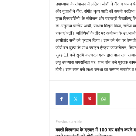
उपाध्याया के संचालन में ललिता जोशी ने गीत व भजन पेश 
और युवाओं ने गीत, संगीत नृत्य आदि की अपनी प्रतिभा
गुप्ता प्रियदर्शिनी’ के संयोजन और पद्मश्री विद्याविन्दु 
डा.अनुराधा पान्डेय अन्वी, साधना मिश्रा विंध्य, सरोज व
रचनाएं पढ़ीं। अतिथियों के तौर पर अयोध्या के डा.आरक
आशीर्वाद सभी को प्रदान किया। शाम को मंच पर वैष्णवी
फोर्स वन बुक्स के साथ ज्वाइन हैण्ड्स फाउण्डेशन, किर
सुबह 11 बजे सुरभि कल्चरल ग्रुप द्वारा बाल रत्न सम्मा
लघु उपन्यास अपराजिता पर, शाम पांच बजे पुस्तक काम
होगी। शाम सात बजे लक्ष्य संस्था का सम्मान समारोह व
Previous article
काशी विश्वनाथ के दरबार में 100 बार दर्शन करने व