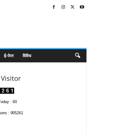
ई-पेपर
विविध
Visitor
oday : 60
sers : 905261