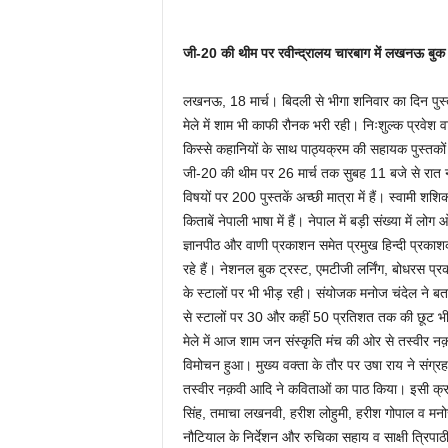
जी-20 की थीम पर रवीन्द्रालय चारबाग में लखनऊ बुक
लखनऊ, 18 मार्च। बिदली से भीगा शनिवार का दिन पुस्तक 
मेले में शाम भी काफी रौनक भरी रही। निःशुल्क प्रवेश वाल
किस्से कहानियों के साथ पाठ्यक्रम की सहायक पुस्तकों मे
जी-20 की थीम पर 26 मार्च तक सुबह 11 बजे से रात 
विषयों पर 200 पुस्तकें अच्छी मात्रा में हैं। स्वामी शशि
किताबें नेपाली भाषा में हैं। नेपाल में बड़ी संख्या में ल
ज्ञानपीठ और वाणी प्रकाशन समेत प्रमुख हिन्दी प्रकाशको
रहे हैं। नेशनल बुक ट्रस्ट, एमटीजी लर्निंग, बोधरस प्
के स्टालों पर भी भीड़ रही। संयोजक मनोज चंदेल ने ब
से स्टालों पर 30 और कहीं 50 प्रतिशत तक की छूट भी
मेले में आज शाम जन संस्कृति मंच की ओर से तस्वीर नक़व
विमोचन हुआ। मुख्य वक्ता के तौर पर उषा राय ने संग्र
तस्वीर नक़वी आदि ने कविताओं का पाठ किया। इसी क्रम मे
सिंह, तमाचा लखनवी, हरीश लोहुमी, हरीश गोपाल व मनोज म
नौटियाल के निर्देशन और रुचिका सहाय व साक्षी त्रिपाठी