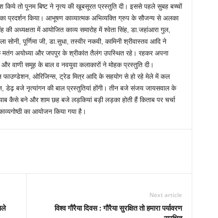
किये तो पूनम बिष्ट ने नृत्य की खूबसूरत प्रस्तुति दी। इससे पहले सुबह बच्चों
 का प्रदर्शन किया। आभूषण काव्यात्मक अभिव्यक्ति ग्रुप के सौजन्य से अलका
सिंह की अध्यक्षता में आयोजित काव्य समारोह में श्वेता सिंह, डा.जहांआरा गुल,
ाला सोनी, पूर्णिमा जी, डा.सुधा, तस्वीर नकवी, कामिनी श्रीवास्तव आदि ने
े मतंग अयोध्या और जपपुर के श्रीकांत तैलंग उपस्थित रहे। रहकर अपना
 और वाणी समूह के बाल व नवयुवा कलाकारों ने मोहक प्रस्तुति दी।
न फाउण्डेशन, ओरिजिन्स, ट्रेड मित्र आदि के सहयोग से हो रहे मेले में कल
न, डेढ़ बजे नृत्यांगन की बाल प्रस्तुतियां होंगी। तीन बजे संजय जायसवाल के
याब कैसे बने और शाम छह बजे लड़कियां बड़ी लड़का होती हैं किताब पर चर्चा
 काव्यगोष्ठी का आयोजन किया गया है।
Next article
ाले
विश्व गौरैया दिवस : गौरैया सुरक्षित तो हमारा पर्यावरण