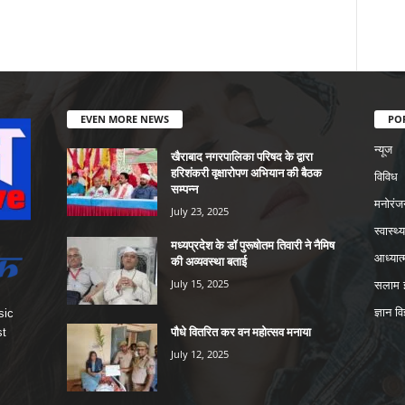
EVEN MORE NEWS
PO
न्यूज
खैराबाद नगरपालिका परिषद के द्वारा
हरिशंकरी वृक्षारोपण अभियान की बैठक
विविध
सम्पन्न
मनोरंज
July 23, 2025
स्वास्थ्य
मध्यप्रदेश के डॉ पुरूषोतम तिवारी ने नैमिष
आध्यात्
की अव्यवस्था बताई
July 15, 2025
सलाम इ
ज्ञान वि
sic
पौधे वितरित कर वन महोत्सव मनाया
st
July 12, 2025