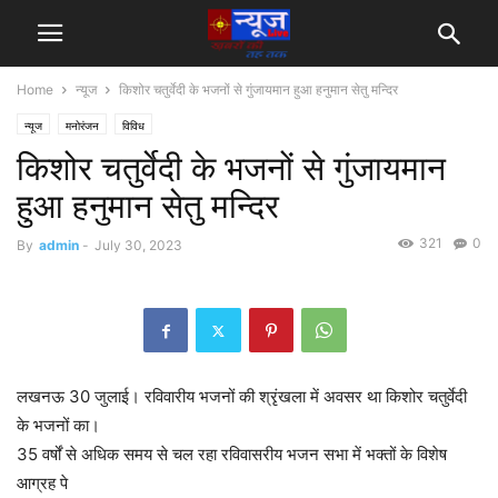
Home
न्यूज
किशोर चतुर्वेदी के भजनों से गुंजायमान हुआ हनुमान सेतु मन्दिर
न्यूज
मनोरंजन
विविध
किशोर चतुर्वेदी के भजनों से गुंजायमान
हुआ हनुमान सेतु मन्दिर
321
0
By
admin
-
July 30, 2023
लखनऊ 30 जुलाई। रविवारीय भजनों की श्रृंखला में अवसर था किशोर चतुर्वेदी
के भजनों का।
35 वर्षों से अधिक समय से चल रहा रविवासरीय भजन सभा में भक्तों के विशेष
आग्रह पे