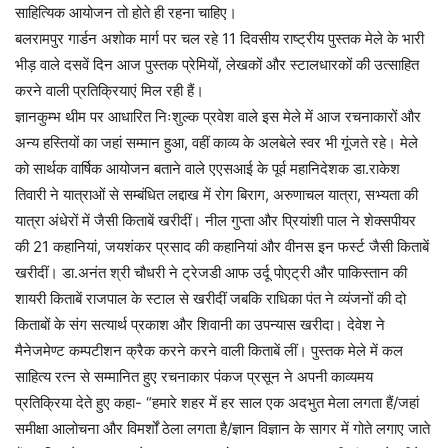
साहित्यिक आयोजन तो होते ही रहना चाहिए।
बलरामपुर गार्डन अशोक मार्ग पर चल रहे 11 दिवसीय राष्ट्रीय पुस्तक मेले के भारी
भीड़ वाले दसवें दिन आज पुस्तक प्रेमियों, लेखकों और स्टालधारकों की उत्साहित
करने वाली प्रतिक्रियाएं मिल रही हैं।
ज्ञानकुम्भ थीम पर आधारित निःशुल्क प्रवेश वाले इस मेले में आज रचनाकारों और
अन्य हस्तियों का जहां सम्मान हुआ, वहीं काव्य के अलबेले स्वर भी गूंजते रहे। मेले
को सार्थक वार्षिक आयोजन बताने वाले एएसआई के पूर्व महानिदेशक डा.राकेश
तिवारी ने यात्राओं से सम्बंधित लद्दाख में रोग बिराग, अरुणाचल यात्रा, सभ्यता की
यात्रा अंधेरों में जैसी किताबें खरीदीं। नील गुप्ता और प्रियांशी पाल ने शेक्सपीयर
की 21 कहानियां, जयशंकर प्रसाद की कहानियां और वीनस इन फर्स्ट जैसी किताबें
खरीदीं। डा.अनंत श्री चौधरी ने ट्रेजडी आफ उर्दू पोएट्री और पाकिस्तान की
शायरी किताबें राजपाल के स्टाल से खरीदीं जबकि राधिका पंत ने व्यंजनों की दो
किताबों के संग सत्यार्थ प्रकाश और शिवानी का उपन्यास खरीदा। देवेश ने
मैनेजमेण्ट कम्पटीशन क्रैक करने करने वाली किताबें लीं। पुस्तक मेले में कल
साहित्य रत्न से सम्मानित हुए रचनाकार पंकज प्रसून ने अपनी काव्यमय
प्रतिक्रिया देते हुए कहा- “हमारे शहर में हर साल एक अदभुत मेला लगता हैं/जहां
समीक्षा आलोचना और विमर्शों ठेला लगता है/ज्ञान विज्ञान के सागर में गोते लगाए जाते