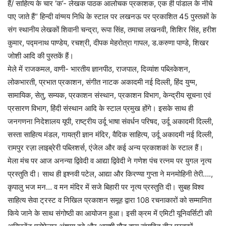
हैं/ साहित्य के चार ‘क’- लेखक पाठक आलोचक प्रकाशक, एक ही पांडाल के नीचे
पाए जाते हैं“ हिन्दी वांग्मय निधि के स्टाल पर लखनऊ पर प्रकाशित 45 पुस्तकों के
संग स्थानीय लेखकों शिवानी चन्द्रा, रूपा सिंह, तमाचा लखनवी, शिशिर सिंह, हरीश
कुमार, पद्मनाथ पाण्डेय, रचश्री, दीपक मेहरोत्रा गापल, ड.करुणा पाण्डे, शिखर
जोशी आदि की पुस्तकें हैं।
मेले में राजकमल, वाणी- भारतीय ज्ञानपीठ, राजपाल, दिव्यांश पब्लिकेशन,
लोकभारती, प्रभात प्रकाशन, संगीत नाटक अकादमी नई दिल्ली, हिंद युग्म,
सामायिक, सेतु, सम्यक, प्रकाशन संस्थान, प्रकाशन विभाग, केन्द्रीय सूचना एवं
प्रसारण विभाग, हिंदी संस्थान आदि के स्टाल प्रमुख होंगे। इसके साथ ही
जनगणना निदेशालय यूपी, राष्ट्रीय उर्दू भाषा संवर्धन परिषद, उर्दू अकादमी दिल्ली,
सस्ता साहित्य मंडल, गायत्री ज्ञान मंदिर, वैदिक साहित्य, उर्दू अकादमी नई दिल्ली,
रामपुर रज़ा लाइब्रेरी पब्लिशर्स, एंजेल और कई अन्य प्रकाशकां के स्टाल हैं।
मेला मंच पर आज अनन्या द्विवेदी व आद्या द्विवेदी ने गणेश पंच रत्नम पर युगल नृत्य
प्रस्तुति दी। साथ ही इश्नवी पटेल, आद्या और किरण्या गुप्ता ने मनमोहिनी तेरी….,
कृपालु भज मन… व मन मंदिर में सजे बिहारी पर नृत्य प्रस्तुति दी। सुबह विश्व
साहित्य सेवा ट्रस्ट व निखिल प्रकाशन समूह द्वारा 108 रचनाकारों को सम्मानित
किये जाने के साथ संगोष्ठी का आयोजन हुआ। इसी क्रम में एमिटी यूनिवर्सिटी की