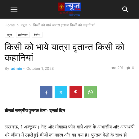
Home
न्यूज
किसी को भाये यात्रा वृतान्त किसी को कहानियां
न्यूज
मनोरंजन
विविध
किसी को भाये यात्रा वृतान्त किसी को
कहानियां
291
0
By
admin
-
October 1, 2023
बीसवां राष्ट्रीय पुस्तक मेला : दसवां दिन
लखनऊ, 1 अक्टूबर। नेट और मोबाइल फोन वाले आज के आभासीय और आपाधापी
भरे जीवन में ठहरी हुई चीजों का महत्व और बढ़ गया है। पुस्तक मेलों के साथ ही