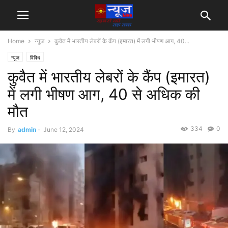
Home
न्यूज
कुवैत में भारतीय लेबरों के कैंप (इमारत) में लगी भीषण आग, 40...
न्यूज
विविध
कुवैत में भारतीय लेबरों के कैंप (इमारत)
में लगी भीषण आग, 40 से अधिक की
मौत
334
0
By
admin
-
June 12, 2024