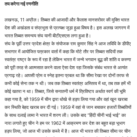
तय करेगा नई रणनीति
लखनऊ, 11 अप्रैल। तिब्बत की आजादी और कैलाश मानसरोवर की मुक्ति भारत
देश की अखंडता व संप्रभुता से प्रत्यक्ष जुड़ा हुआ विषय है। इस अलख जागरण में
भारत तिब्बत समन्वय संघ यानी बीटीएसएस लगा हुआ है।
संघ के पूर्वी उत्तर प्रदेश क्षेत्र के संयोजक राम कुमार सिंह ने आज लविवि के डीपीए
सभागार में आयोजित पत्रकार वार्ता में कहा कि मोटे तौर पर तिब्बत सदियों तक
स्वतंत्र राष्ट्र के रूप में रहा है लेकिन भारत में जन्मे भगवान बुद्ध की शांति व करुणा
को पूरी तरह से आत्मसात करने वाला ऐसा देश रहा जिसके संबंध भारत से अत्यंत
प्रगाढ़ रहे। आपसी प्रेम व स्नेह इतना प्रबल था कि सीमा रेखा पर दोनों तरफ से
कभी कोई सेना तक न थी। जब तक तिब्बत स्वतंत्र अस्तित्व में था, तब तक हमें भी
कोई खतरा न था। तिब्बत, जिसे सनातनी धर्म में त्रिविष्टप अर्थात स्वर्ग की भूमि
कहा गया है, को 1959 में चीन द्वारा धोखे से हड़प लिया गया और वहां खून खराबा
कर स्थिति बेहद खराब कर दी गई। 1959 में वहां से जान बचाकर हजारों तिब्बतियों
के साथ दलाई लामा ने भारत में शरण ली। उसके बाद “हिंदी चीनी भाई भाई” का
नारा लगाते हुए चीन ने हम पर 1962 में आक्रमण कर देश का बहुत बड़ा भूभाग
हड़प लिया, जो आज भी उसके कब्जे में है। आज भी भारत की तिब्बत सीमा पर चीन