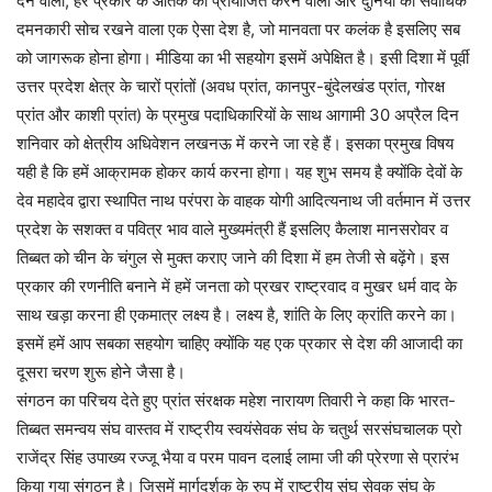
देने वाला, हर प्रकार के आतंक को प्रायोजित करने वाला और दुनिया का सर्वाधिक
दमनकारी सोच रखने वाला एक ऐसा देश है, जो मानवता पर कलंक है इसलिए सब
को जागरूक होना होगा। मीडिया का भी सहयोग इसमें अपेक्षित है। इसी दिशा में पूर्वी
उत्तर प्रदेश क्षेत्र के चारों प्रांतों (अवध प्रांत, कानपुर-बुंदेलखंड प्रांत, गोरक्ष
प्रांत और काशी प्रांत) के प्रमुख पदाधिकारियों के साथ आगामी 30 अप्रैल दिन
शनिवार को क्षेत्रीय अधिवेशन लखनऊ में करने जा रहे हैं। इसका प्रमुख विषय
यही है कि हमें आक्रामक होकर कार्य करना होगा। यह शुभ समय है क्योंकि देवों के
देव महादेव द्वारा स्थापित नाथ परंपरा के वाहक योगी आदित्यनाथ जी वर्तमान में उत्तर
प्रदेश के सशक्त व पवित्र भाव वाले मुख्यमंत्री हैं इसलिए कैलाश मानसरोवर व
तिब्बत को चीन के चंगुल से मुक्त कराए जाने की दिशा में हम तेजी से बढ़ेंगे। इस
प्रकार की रणनीति बनाने में हमें जनता को प्रखर राष्ट्रवाद व मुखर धर्म वाद के
साथ खड़ा करना ही एकमात्र लक्ष्य है। लक्ष्य है, शांति के लिए क्रांति करने का।
इसमें हमें आप सबका सहयोग चाहिए क्योंकि यह एक प्रकार से देश की आजादी का
दूसरा चरण शुरू होने जैसा है।
संगठन का परिचय देते हुए प्रांत संरक्षक महेश नारायण तिवारी ने कहा कि भारत-
तिब्बत समन्वय संघ वास्तव में राष्ट्रीय स्वयंसेवक संघ के चतुर्थ सरसंघचालक प्रो
राजेंद्र सिंह उपाख्य रज्जू भैया व परम पावन दलाई लामा जी की प्रेरणा से प्रारंभ
किया गया संगठन है। जिसमें मार्गदर्शक के रुप में राष्ट्रीय संघ सेवक संघ के