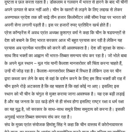
दुष्टता व छल करता रहता है। डोकलाम व गलवान में भारत से हारने के बाद भी चीनी
अपने उत्पात से बाज नहीं आते। चीन के खतरों से लड़ने के लिए लद्दाख से लेकर
अरुणाचल प्रदेश तक की साढ़े तीन हजार किलोमीटर लंबी सीमा रेखा पर भारत को
अपनी सेना लगानी पड़ती है। इस पर हजारों रुपए प्रतिदिन खर्च होते हैं।
प्रेस कॉन्फ्रेंस में अवध प्रांत अध्यक्ष कुशाग्र वर्मा ने कहा कि चीन के षडयन्त्रों से
देश को बचाने के लिए भारत सरकार आज भी बहुत प्रयास कर रही है लेकिन यह
प्रयास अब प्रत्येक भारतीय को करने की आवश्यकता है। देश की सुरक्षा के साथ-
साथ शिव भक्तों का आह्वान भी भारत-तिब्बत समन्वय संघ कर रहा है। जो भोले बाबा
के अपने मूल स्थान – मूल गांव यानी कैलाश मानसरोवर की चिंता करना चाहते हैं,
उन्हें भी जोड़ रहा है। कैलाश-मानसरोवर तिब्बत में स्थित है लेकिन उस पर चीन
द्वारा कब्जा कर लेने के बाद से वहां के दर्शन करने के लिए हम शिव भक्तों की राह में
चीन इतने रोड़े अटकाता है कि वह चाहता है कि वहां कोई ना आए। इसलिए इस
स्थान को भी चीन के चंगुल से मुक्त कराया जाना आवश्यक है। यह एक बड़ी लड़ाई
है और यह जनता के उठ खड़े होने से ही संभव होगा इसलिए राष्ट्र रक्षा व धर्म रक्षा
का यह युद्ध है, जो सरकार के साथ-साथ समूचे विश्व समुदाय को करना है। इसकी
अगुवाई भारत तिब्बत समन्वय संघ कर रहा है।
संघ के मुख्य प्रांत संयोजक हिमांशु सिंह ने कहा कि चीन वास्तव में कोरोनावायरस