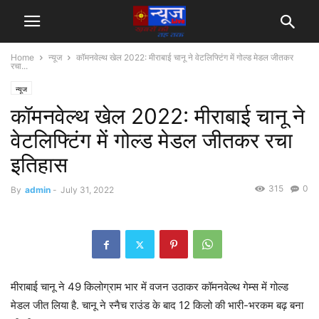
Home
न्यूज
कॉमनवेल्थ खेल 2022: मीराबाई चानू ने वेटलिफ्टिंग में गोल्ड मेडल जीतकर
रचा...
न्यूज
कॉमनवेल्थ खेल 2022: मीराबाई चानू ने
वेटलिफ्टिंग में गोल्ड मेडल जीतकर रचा
इतिहास
315
0
By
admin
-
July 31, 2022
मीराबाई चानू ने 49 किलोग्राम भार में वजन उठाकर कॉमनवेल्थ गेम्स में गोल्ड
मेडल जीत लिया है. चानू ने स्नैच राउंड के बाद 12 किलो की भारी-भरकम बढ़ बना