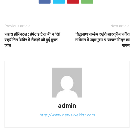
Previous article
Next article
सहारा हॉस्पिटल : हेपेटाइटिस ‘बी’ व ‘सी’
सिद्धनाथ पाण्डेय स्मृति शास्त्रीय संगीत
स्क्रीनिंग शिविर में सैकड़ों की हुई मुफ्त
सम्मेलन में पद्मभूषण पं.साजन मिश्र का
जांच
गायन
admin
http://www.newslivekktt.com