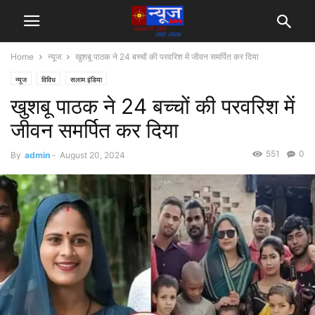
Home
न्यूज
खुशबू पाठक ने 24 बच्चों की परवरिश में जीवन समर्पित कर दिया
न्यूज
विविध
सलाम इंडिया
खुशबू पाठक ने 24 बच्चों की परवरिश में
जीवन समर्पित कर दिया
551
0
By
admin
-
August 20, 2024